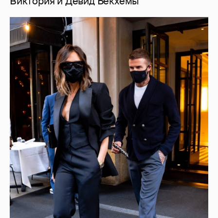
Виктория и Девид Бекхемы