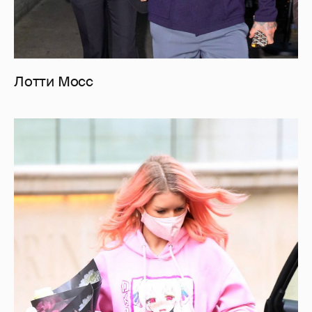
Лотти Мосс