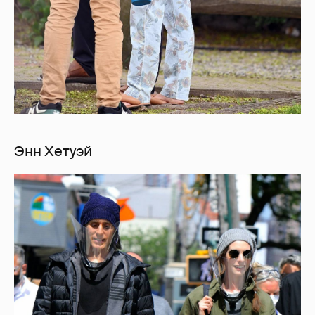
Энн Хетуэй