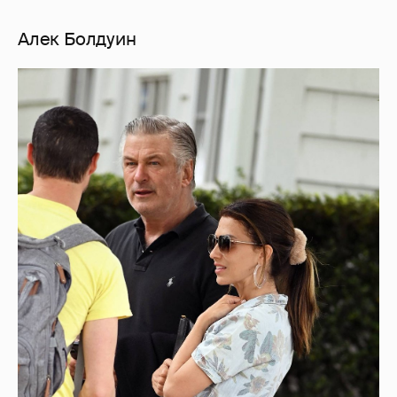
Алек Болдуин