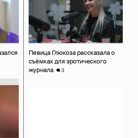
азался
Певица Глюкоза рассказала о
съёмках для эротического
журнала
3