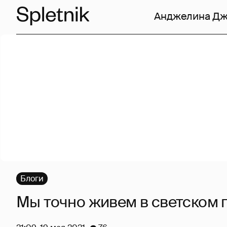
Анджелина Д
Блоги
Мы точно живем в светском 