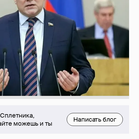
 Сплетника,
Написать блог
сайте можешь и ты