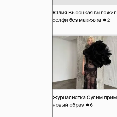
Юлия Высоцкая выложил
селфи без макияжа
2
Журналистка Сулим при
новый образ
6