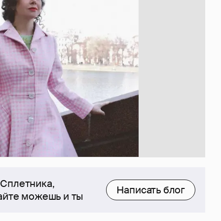
 Сплетника,
Написать блог
сайте можешь и ты