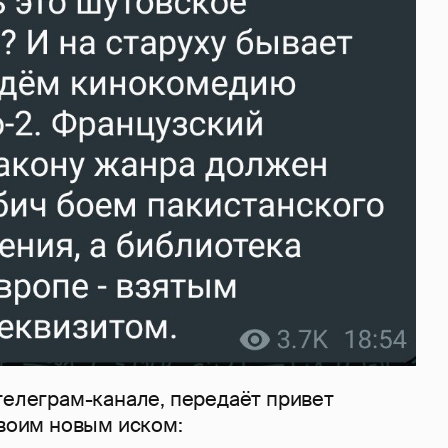
телеграм-канале, передаёт привет
своим новым иском: