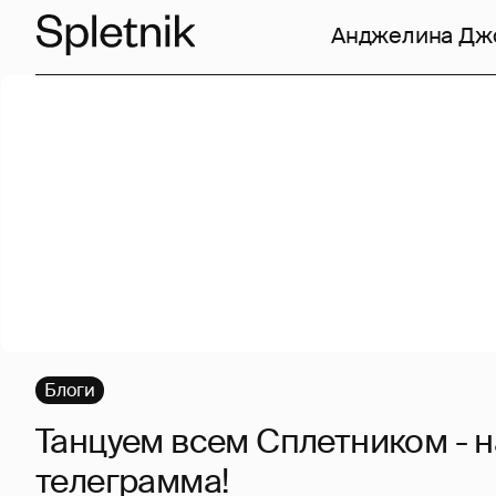
Анджелина Дж
Блоги
Танцуем всем Сплетником - 
телеграмма!