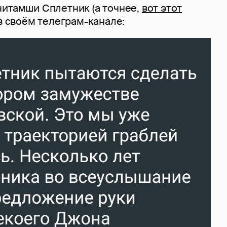
читамши Сплетник (а точнее,
вот этот
 в своём телеграм-канале: