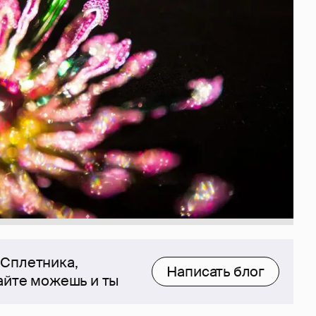
 Сплетника,
Написать блог
сайте можешь и ты