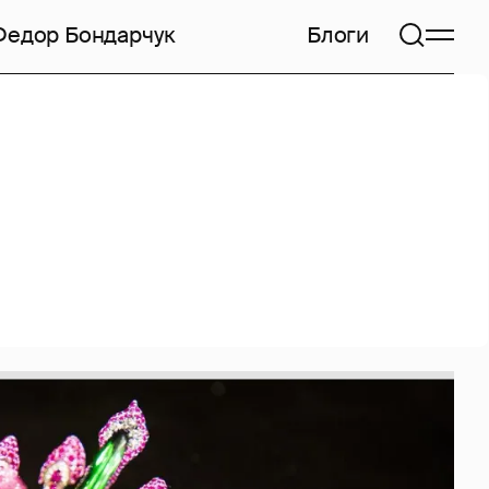
Федор Бондарчук
Блоги