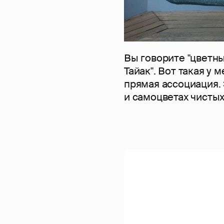
Вы говорите "цветн
Тайак". Вот такая у 
прямая ассоциация. 
и самоцветах чистых