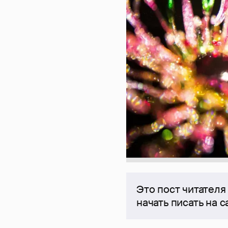
Это пост читателя
начать писать на 