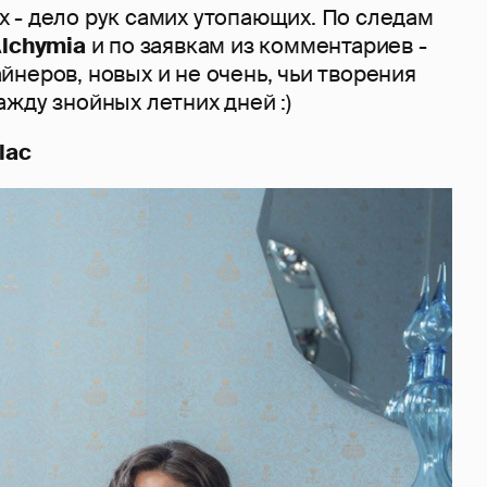
 - дело рук самих утопающих. По следам
lchymia
и по заявкам из комментариев -
неров, новых и не очень, чьи творения
жду знойных летних дней :)
lac