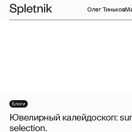
Олег Тиньков
Ма
Блоги
Ювелирный калейдоскоп: s
selection.