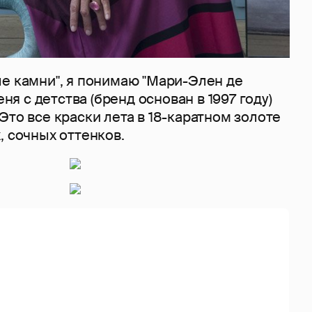
ые камни", я понимаю "Мари-Элен де
меня с детства (бренд основан в 1997 году)
Это все краски лета в 18-каратном золоте
, сочных оттенков.