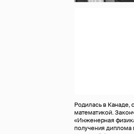
Родилась в Канаде, 
математикой. Закон
«Инженерная физика
получения диплома