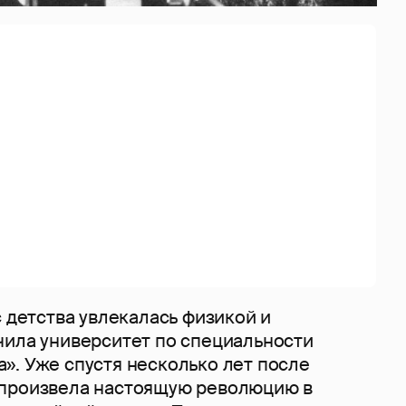
с детства увлекалась физикой и
чила университет по специальности
». Уже спустя несколько лет после
 произвела настоящую революцию в