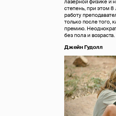
лазерной физике и 
степень, при этом 8 
работу преподавател
только после того, 
премию. Неоднократн
без пола и возраста.
Джейн Гудолл