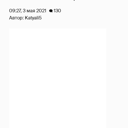
09:27, 3 мая 2021
130
Автор:
Katyali5