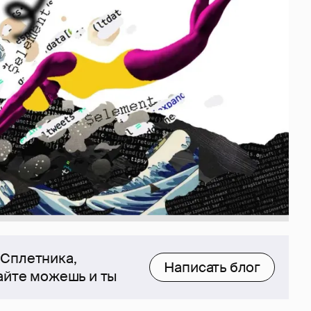
 Сплетника,
Написать блог
сайте можешь и ты