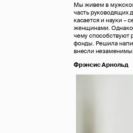
Мы живем в мужском
часть руководящих 
касается и науки – 
женщинами. Однако 
чему способствуют 
фонды. Решила напи
внесли незаменимый 
Фрэнсис Арнольд