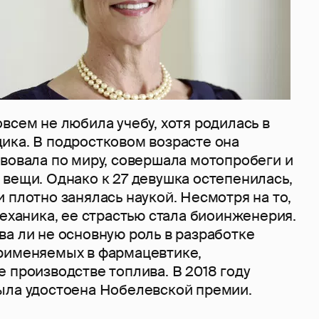
всем не любила учебу, хотя родилась в
ика. В подростковом возрасте она
твовала по миру, совершала мотопробеги и
вещи. Однако к 27 девушка остепенилась,
 плотно занялась наукой. Несмотря на то,
механика, ее страстью стала биоинженерия.
а ли не основную роль в разработке
рименяемых в фармацевтике,
 производстве топлива. В 2018 году
ыла удостоена Нобелевской премии.