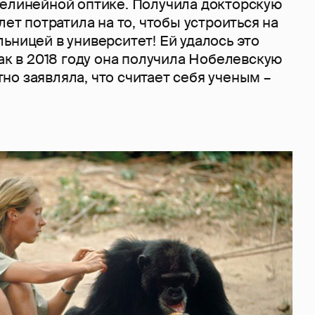
нелинейной оптике. Получила докторскую
лет потратила на то, чтобы устроиться на
ьницей в университет! Ей удалось это
как в 2018 году она получила Нобелевскую
о заявляла, что считает себя ученым –