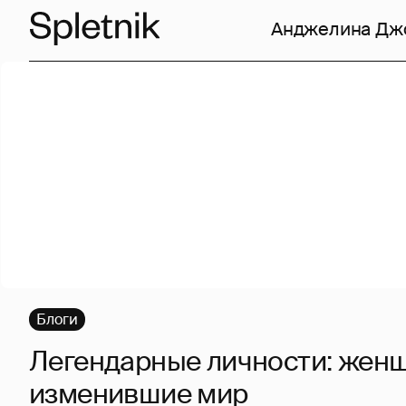
Анджелина Дж
Блоги
Легендарные личности: жен
изменившие мир