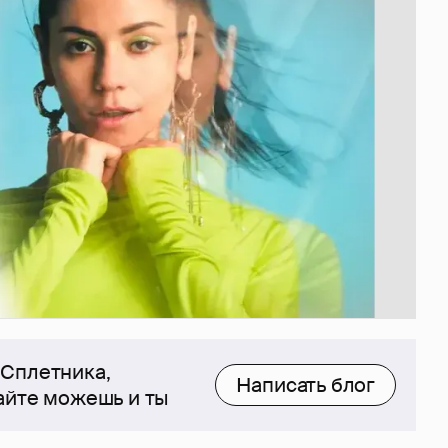
 Сплетника,
Написать блог
сайте можешь и ты