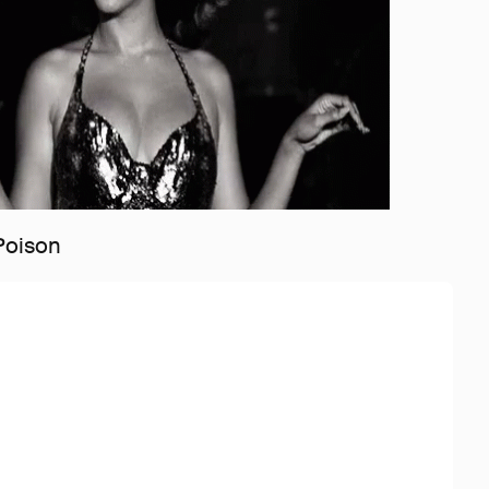
Poison