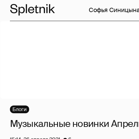
Софья Синицын
Блоги
Музыкальные новинки Апрель