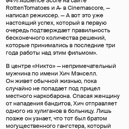
94% Audience Score на сайте
RottenTomatoes и A- в Cinemascore, —
написал режиссер. — А вот это уже
настоящий успех, который в первую
очередь подтверждает правильность
бесконечного количества решений,
которые принимались в последние три
года работы над этим фильмом».
В центре «Никто» — непримечательный
мужчина по имени Хич Мэнселл.
Он живет обычной жизнью, пока
случайно не попадает под прицел
местного наркобарона. Спасая женщину
от нападения бандитов, Хич отправляет
одного из хулиганов в больницу. Лишь
позже он узнает, что тот был братом
могущественного гангстера, который