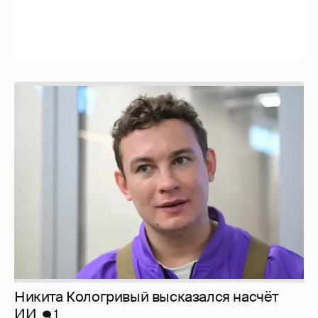
Никита Кологривый высказался насчёт
ИИ
1