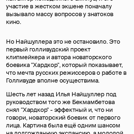
участие в жестком экшене поначалу
вызывало массу вопросов у знатоков
кино.
Но Найшуллера это не остановило. Это
первый голливудский проект
клипмейкера и автора новаторского
боевика "Хардкор", который показывает,
что мечта русских режиссеров о работе в
Голливуде вполне осуществима.
Шесть лет назад Илья Найшуллер под
руководством того же Бекмамбетова
снял "Хардкор" - эффектный и, что ни
говори, новаторский боевик от первого
лица. Картина была ещё одним шансом
на долгожданную экспансию, а молодой