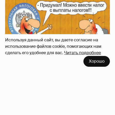
Зачем нам вообще платить налоги? (или:
как работают наши деньги, когда мы
заикаемся о защите прав)
Используя данный сайт, вы даете согласие на
использование файлов cookie, помогающих нам
сделать его удобнее для вас.
Читать подробнее
Хорошо