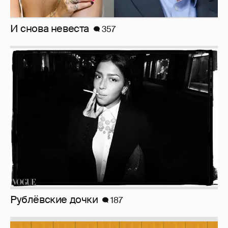
Рублёвские дочки
187