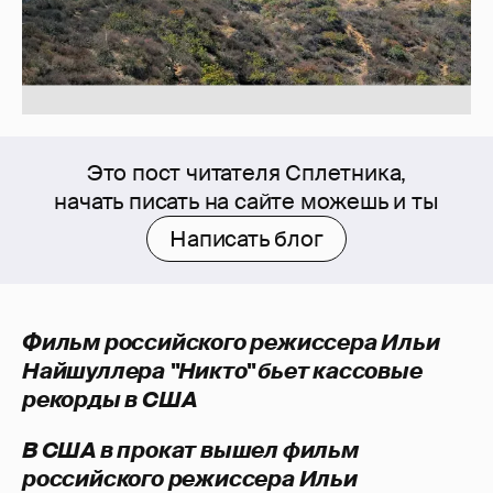
Это пост читателя Сплетника,
начать писать на сайте можешь и ты
Написать блог
Фильм российского режиссера Ильи
Найшуллера "Никто" бьет кассовые
рекорды в США
В США в прокат вышел фильм
российского режиссера Ильи