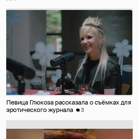
Певица Глюкоза рассказала о съёмках для
эротического журнала
3
Юлия Высоцкая выложила селфи без