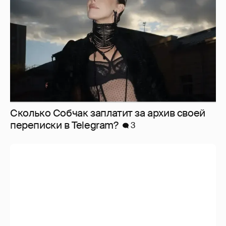
Сколько Собчак заплатит за архив своей
перeписки в Telegram?
3