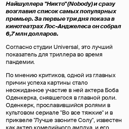
Найшуллера "Никто" (Nobody) и сразу
возглавил список самых популярных
премьер. За первые три дня показа в
кинотеатрах Лос-Анджелеса он собрал
6,7 млн долларов.
Согласно студии Universal, это лучший
показатель для триллера во время
пандемии.
По мнению критиков, одной из главных
причин успеха картины стало
неожиданное участие в ней актера Боба
Оденкерка, снявшегося в главной роли.
Оденкерк, прославившийся ролями в
культовом сериале "Во все тяжкие" и в
приквеле "Лучше звоните Солу", известен
как актер комедийного амплуа, и его