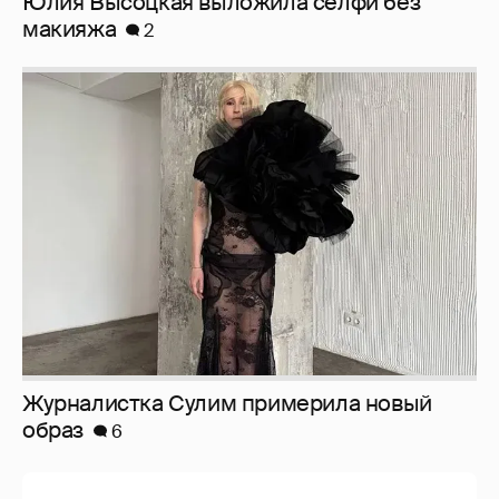
Журналистка Сулим примерила новый
образ
6