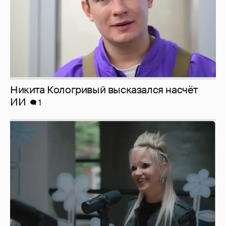
Певица Глюкоза рассказала о съёмках для
эротического журнала
3