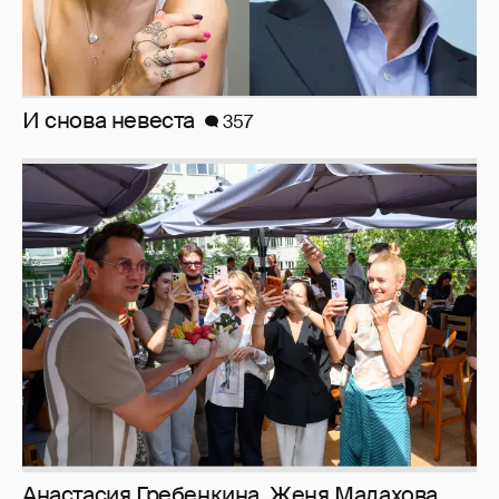
рассматриваем летние образы
Рублёвские дочки
187