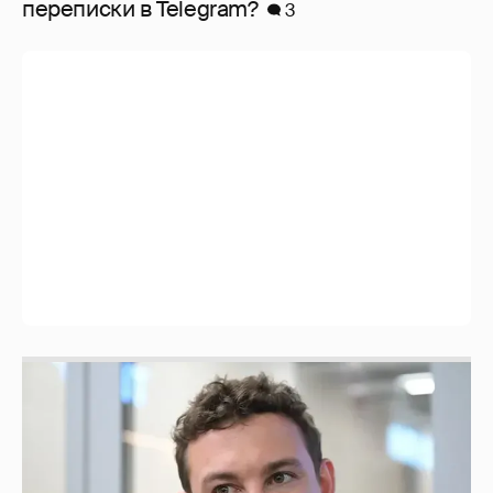
перeписки в Telegram?
3
Никита Кологривый высказался насчёт
ИИ
1