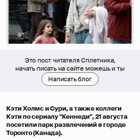
Это пост читателя Сплетника,
начать писать на сайте можешь и ты
Написать блог
Кэти Холмс и Сури, а также коллеги
Кэти по сериалу "Кеннеди", 21 августа
посетили парк развлечений в городе
Торонто (Канада).