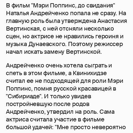
В фильм "Мэри Поппинс, до свидания"
Наталья Андрейченко попала не сразу. На
главную роль была утверждена Анастасия
Вертинская, с ней отсняли несколько
сцен, но актрисе не нравились героиня и
музыка Дунаевского. Поэтому режиссер
начал искать замену Вертинской.
Андрейченко очень хотела сыграть и
спеть в этом фильме, а Квинихидзе
считал ее не подходящей для роли Мэри
Поппинс, помня русской красавицей в
"Сибириаде". И только увидев
постройневшую после родов
Андрейченко, утвердил на роль. Сама
актриса считала участие в фильме
большой удачей: "Мне просто невероятно