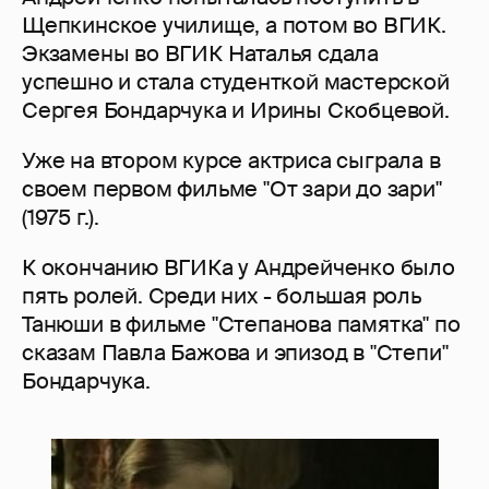
Щепкинское училище, а потом во ВГИК.
Экзамены во ВГИК Наталья сдала
успешно и стала студенткой мастерской
Сергея Бондарчука и Ирины Скобцевой.
Уже на втором курсе актриса сыграла в
своем первом фильме "От зари до зари"
(1975 г.).
К окончанию ВГИКа у Андрейченко было
пять ролей. Среди них - большая роль
Танюши в фильме "Степанова памятка" по
сказам Павла Бажова и эпизод в "Степи"
Бондарчука.