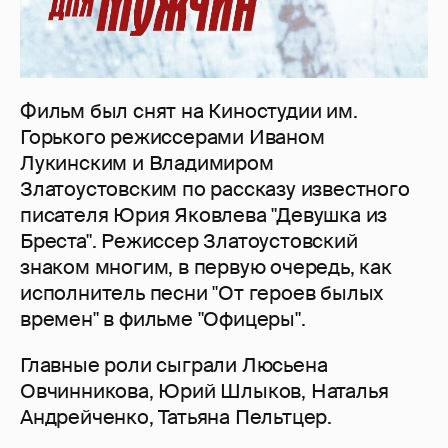
Фильм был снят на Киностудии им.
Горького режиссерами Иваном
Лукинским и Владимиром
Златоустовским по рассказу известного
писателя Юрия Яковлева "Девушка из
Бреста". Режиссер Златоустовский
знаком многим, в первую очередь, как
исполнитель песни "От героев былых
времен" в фильме "Офицеры".
Главные роли сыграли Люсьена
Овчинникова, Юрий Шлыков, Наталья
Андрейченко, Татьяна Пельтцер.