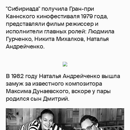
"Сибириада" получила Гран-при
Каннского кинофестиваля 1979 года,
представляли фильм режиссер и
исполнители главных ролей: Людмила
Гурченко, Никита Михалков, Наталья
Андрейченко.
В 1982 году Наталья Андрейченко вышла
замуж за известного композитора
Максима Дунаевского, вскоре у пары
родился сын Дмитрий.