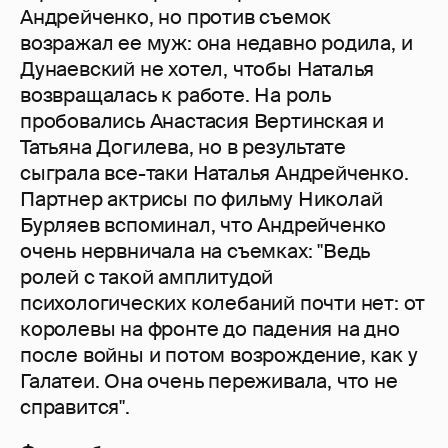
Андрейченко, но против съемок
возражал ее муж: она недавно родила, и
Дунаевский не хотел, чтобы Наталья
возвращалась к работе. На роль
пробовались Анастасия Вертинская и
Татьяна Догилева, но в результате
сыграла все-таки Наталья Андрейченко.
Партнер актрисы по фильму Николай
Бурляев вспоминал, что Андрейченко
очень нервничала на съемках: "Ведь
ролей с такой амплитудой
психологических колебаний почти нет: от
королевы на фронте до падения на дно
после войны и потом возрождение, как у
Галатеи. Она очень переживала, что не
справится".