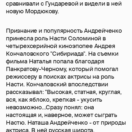
сравнивали с Гундаревой и видели в ней
новую Мордюкову.
Признание и популярность Андрейченко
принесла роль Насти Соломиной в
четырехсерийной киноэпопее Андрея
Кончаловского "Сибириада". На съемки
фильма Наталья попала благодаря
Панкратову-Черному, который помогал
режиссеру в поисках актрисы на роль
Насти. Кончаловский впоследствии
рассказывал: "Высокая, статная, круглая,
вся, как яблоко, крепкая - укусить
невозможно...Сразу понял: она
настоящая и, наверное, может сыграть
Настю. Наташа Андрейченко - от природы
актриса. В ней русская широта,