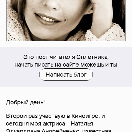
Это пост читателя Сплетника,
начать писать на сайте можешь и ты
Написать блог
Добрый день!
Второй раз участвую в Киноигре, и
сегодня моя актриса - Наталья
Эдуардовна Андрейченко, известная