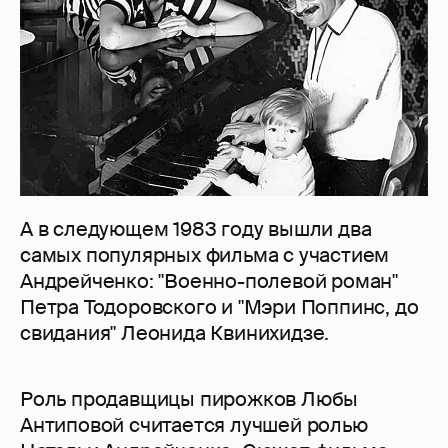
А в следующем 1983 году вышли два
самых популярных фильма с участием
Андрейченко: "Военно-полевой роман"
Петра Тодоровского и "Мэри Поппинс, до
свидания" Леонида Квинихидзе.
Роль продавщицы пирожков Любы
Антиповой считается лучшей ролью