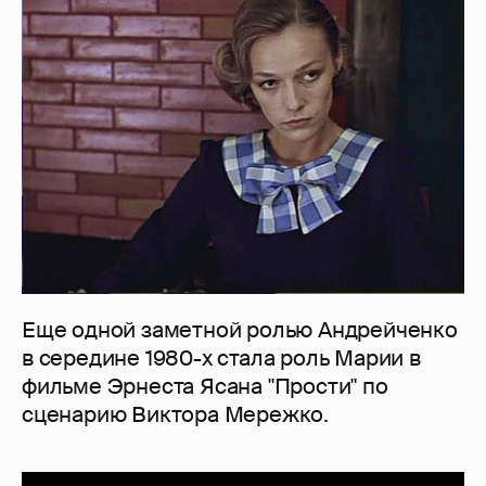
Еще одной заметной ролью Андрейченко
в середине 1980-х стала роль Марии в
фильме Эрнеста Ясана "Прости" по
сценарию Виктора Мережко.