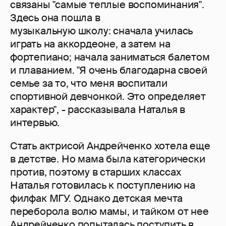
связаны "самые теплые воспоминания".
Здесь она пошла в
музыкальную школу: сначала училась
играть на аккордеоне, а затем на
фортепиано; начала заниматься балетом
и плаванием. "Я очень благодарна своей
семье за то, что меня воспитали
спортивной девчонкой. Это определяет
характер", - рассказывала Наталья в
интервью.
Стать актрисой Андрейченко хотела еще
в детстве. Но мама была категорически
против, поэтому в старших классах
Наталья готовилась к поступлению на
филфак МГУ. Однако детская мечта
переборола волю мамы, и тайком от нее
Андрейченко попыталась поступить в