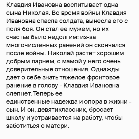
Клавдия Ивановна воспитывает одна
сына Николая. Во время войны Клавдия
Ивановна спасла солдата, вынесла его с
поля боя. Он стал ее мужем, но их
счастье было недолгим: из-за
многочисленных ранений он скончался
после войны. Николай растет хорошим
добрым парнем, с мамой у него очень
доверительные отношения. Однажды
дает о себе знать тяжелое фронтовое
ранение в голову - Клавдия Ивановна
слепнет. Теперь ее
единственные надежда и опора в жизни -
сын. И он, девятиклассник, бросает
школу и устраивается на работу, чтобы
заботиться о матери.