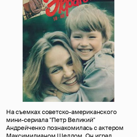
На съемках советско-американского
мини-сериала "Петр Великий"
Андрейченко познакомилась с актером
Максимилианом Шеллом. Он играл