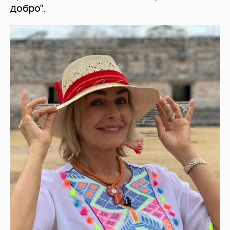
добро".