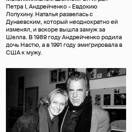
Петра I, Андрейченко - Евдокию
Лопухину. Наталья развелась с
Дунаевским, который неоднократно ей
изменял, и вскоре вышла замуж за
Шелла. В 1989 году Андрейченко родила
дочь Настю, а в 1991 году эмигрировала в
США к мужу.