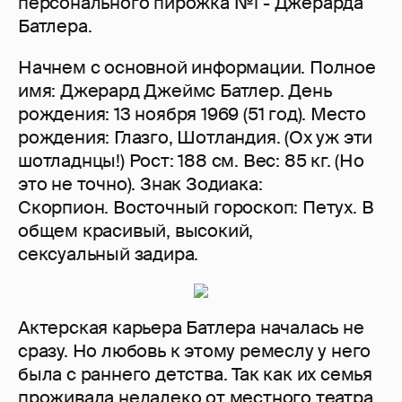
персонального пирожка №1 - Джерарда
Батлера.
Начнем с основной информации. Полное
имя: Джерард Джеймс Батлер. День
рождения: 13 ноября 1969 (51 год). Место
рождения: Глазго, Шотландия. (Ох уж эти
шотладнцы!) Рост: 188 см. Вес: 85 кг. (Но
это не точно). Знак Зодиака:
Скорпион. Восточный гороскоп: Петух. В
общем красивый, высокий,
сексуальный задира.
Актерская карьера Батлера началась не
сразу. Но любовь к этому ремеслу у него
была с раннего детства. Так как их семья
проживала недалеко от местного театра,