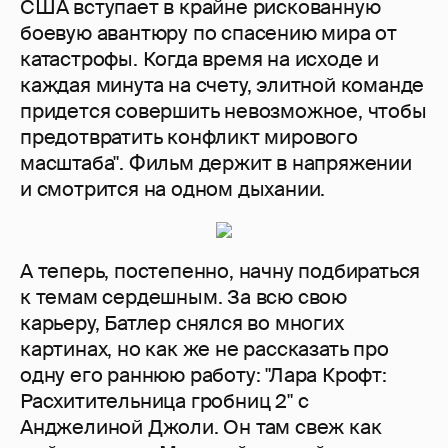
США вступает в крайне рискованную
боевую авантюру по спасению мира от
катастрофы. Когда время на исходе и
каждая минута на счету, элитной команде
придется совершить невозможное, чтобы
предотвратить конфликт мирового
масштаба". Фильм держит в напряжении
и смотрится на одном дыхании.
А теперь, постепенно, начну подбираться
к темам сердешным. За всю свою
карьеру, Батлер снялся во многих
картинах, но как же не рассказать про
одну его раннюю работу: "Лара Крофт:
Расхитительница гробниц 2" с
Анджелиной Джоли. Он там свеж как