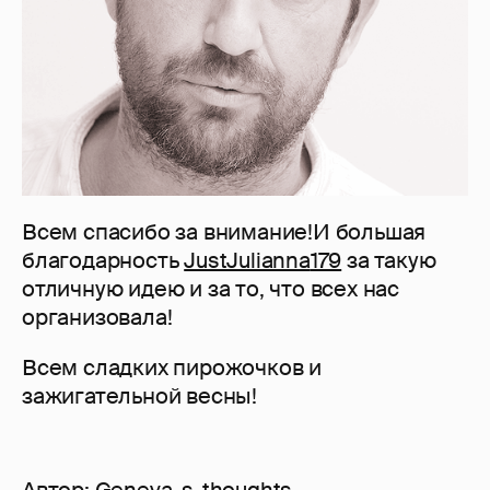
Всем спасибо за внимание!И большая
благодарность
JustJulianna
179
за такую
отличную идею и за то, что всех нас
организовала!
Всем сладких пирожочков и
зажигательной весны!