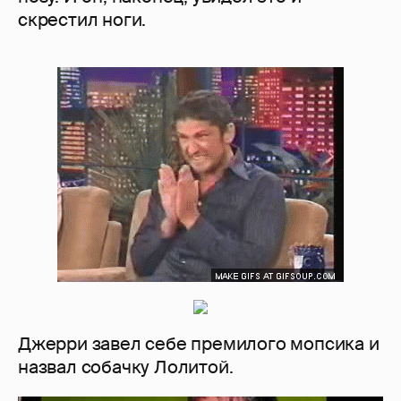
скрестил ноги.
Джерри завел себе премилого мопсика и
назвал собачку Лолитой.