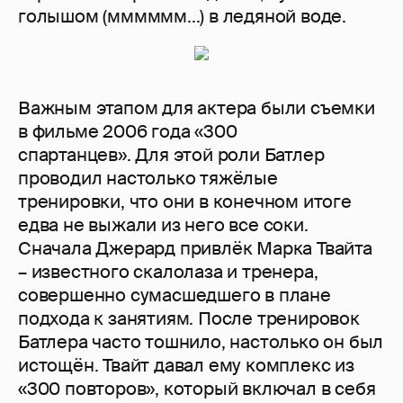
голышом (мммммм...) в ледяной воде.
Важным этапом для актера были съемки
в фильме 2006 года «300
спартанцев». Для этой роли Батлер
проводил настолько тяжёлые
тренировки, что они в конечном итоге
едва не выжали из него все соки.
Сначала Джерард привлёк Марка Твайта
– известного скалолаза и тренера,
совершенно сумасшедшего в плане
подхода к занятиям. После тренировок
Батлера часто тошнило, настолько он был
истощён. Твайт давал ему комплекс из
«300 повторов», который включал в себя