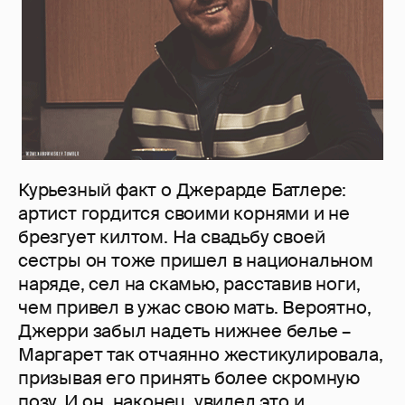
Курьезный факт о Джерарде Батлере:
артист гордится своими корнями и не
брезгует килтом. На свадьбу своей
сестры он тоже пришел в национальном
наряде, сел на скамью, расставив ноги,
чем привел в ужас свою мать. Вероятно,
Джерри забыл надеть нижнее белье –
Маргарет так отчаянно жестикулировала,
призывая его принять более скромную
позу. И он, наконец, увидел это и