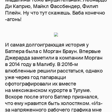
Ди Каприо, Майкл Фассбендер, Филип
Плейн. Ну что тут скажешь. Баба конечно
-агонь!
И самая долгоиграющая история у
Батлера была с Морган Браун. Впервые
Джерарда заметили в компании Морган
в 2014 году в Малибу. В 2016-м
влюбленные решили расстаться, однако
уже через год папарацци
сфотографировали их вместе
на мексиканском курорте в Тулуме.
Вскоре после этого Батлер признался,
что ему нравится быть холостяком. «Из-
за напряженного рабочего графика мне