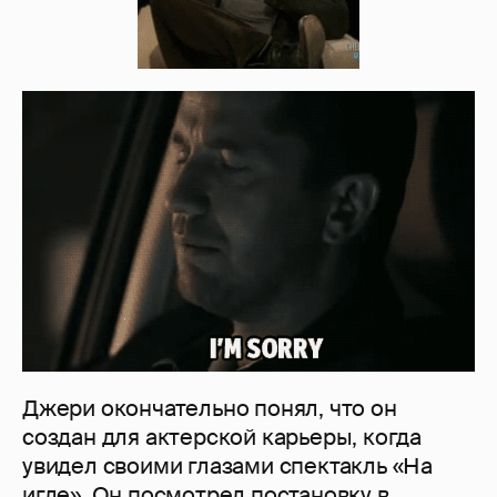
Джери окончательно понял, что он
создан для актерской карьеры, когда
увидел своими глазами спектакль «На
игле». Он посмотрел постановку в