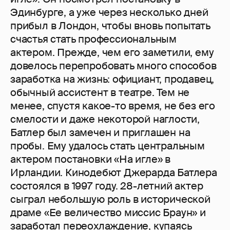
Эдинбурге, а уже через несколько дней
прибыл в Лондон, чтобы вновь попытать
счастья стать профессиональным
актером. Прежде, чем его заметили, ему
довелось перепробовать много способов
заработка на жизнь: официант, продавец,
обычный ассистент в театре. Тем не
менее, спустя какое-то время, не без его
смелости и даже некоторой наглости,
Батлер был замечен и приглашен на
пробы. Ему удалось стать центральным
актером постановки «На игле» в
Ирландии. Кинодебют Джерарда Батлера
состоялся в 1997 году. 28-летний актер
сыграл небольшую роль в исторической
драме «Ее величество миссис Браун» и
заработал переохлаждение, купаясь