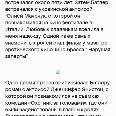
встречался около пяти лет. Затем Батлер
встречался с украинской актрисой
Юлией Маярчук, с которой он
познакомился на кинофестивале в
Италии. Любовь к славянкам вселила в
меня надежду. Одной из ее самых
знаменитых ролей стал фильм у маэстро
эротического кино Тино Брасса " Нарушая
заперты".
Одно время пресса приписывала Батлеру
роман с актрисой Дженнифер Энистон, с
которой он познакомился на съемках
комедии «Охотник за головами», где они
были задействованы в главных ролях.