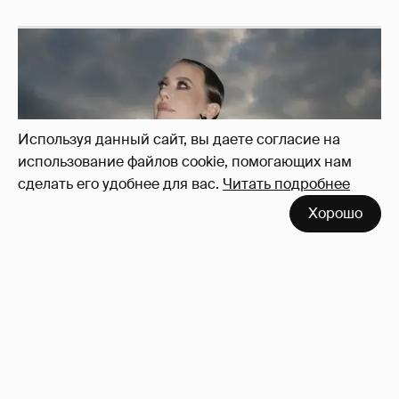
Используя данный сайт, вы даете согласие на
использование файлов cookie, помогающих нам
сделать его удобнее для вас.
Читать подробнее
Хорошо
Сколько Собчак заплатит за архив своей
перeписки в Telegram?
4