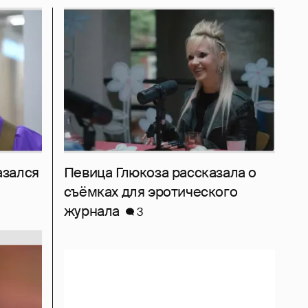
азался
Певица Глюкоза рассказала о
съёмках для эротического
журнала
3