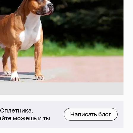
 Сплетника,
Написать блог
сайте можешь и ты