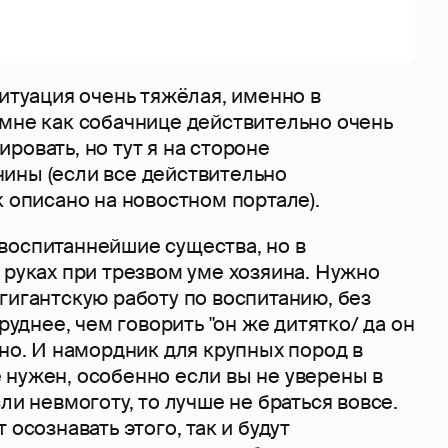
ситуация очень тяжёлая, именно в
 мне как собачнице действительно очень
ровать, но тут я на стороне
ины (если все действительно
к описано на новостном портале).
воспитаннейшие существа, но в
 руках при трезвом уме хозяина. Нужно
гигантскую работу по воспитанию, без
труднее, чем говорить "он же дитятко/ да он
жно. И намордник для крупных пород в
 нужен, особенно если вы не уверены в
ли невмоготу, то лучше не браться вовсе.
 осознавать этого, так и будут