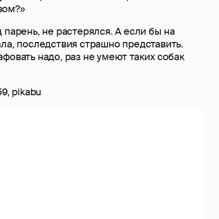
зом?»
 парень, не растерялся. А если бы на
ла, последствия страшно представить.
фовать надо, раз не умеют таких собак
9, pikabu