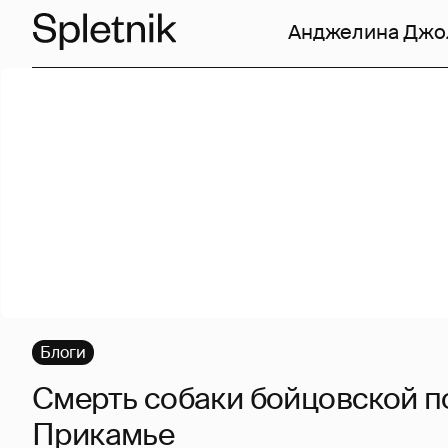
Анджелина Джо
Блоги
Смерть собаки бойцовской п
Прикамье