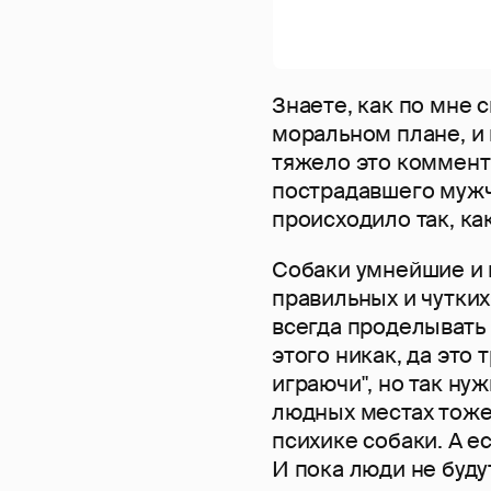
Знаете, как по мне 
моральном плане, и
тяжело это комменти
пострадавшего мужч
происходило так, ка
Собаки умнейшие и 
правильных и чутких
всегда проделывать 
этого никак, да это 
играючи", но так ну
людных местах тоже
психике собаки. А ес
И пока люди не будут