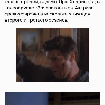
главных ролей, ведьмы Прю Холливелл, в
телесериале «Зачарованные». Актриса
срежиссировала несколько эпизодов
второго и третьего сезонов.