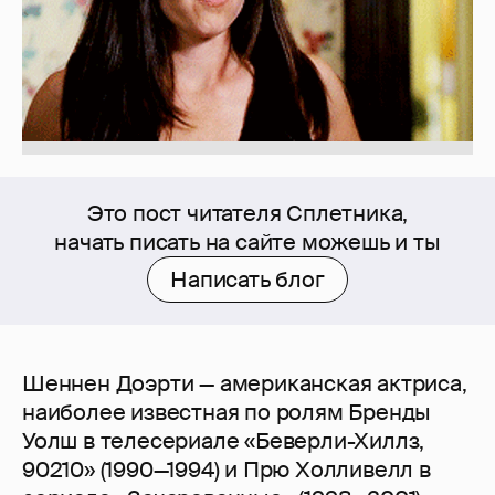
Это пост читателя Сплетника,
начать писать на сайте можешь и ты
Написать блог
Шеннен Доэрти — американская актриса,
наиболее известная по ролям Бренды
Уолш в телесериале «Беверли-Хиллз,
90210» (1990—1994) и Прю Холливелл в