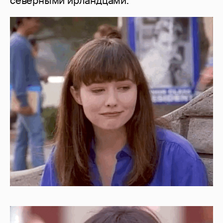
северными ирландцами.