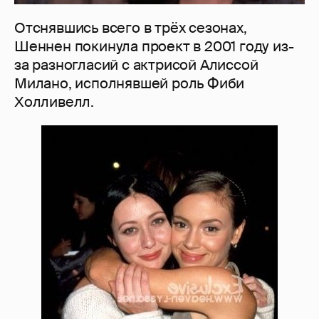
Отснявшись всего в трёх сезонах,
Шеннен покинула проект в 2001 году из-
за разногласий с актрисой Алиссой
Милано, исполнявшей роль Фиби
Холливелл.