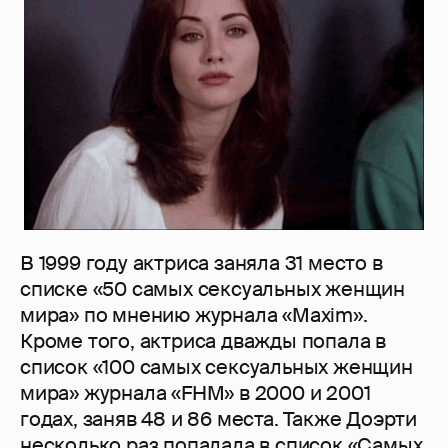
В 1999 году актриса заняла 31 место в
списке «50 самых сексуальных женщин
мира» по мнению журнала «Maxim».
Кроме того, актриса дважды попала в
список «100 самых сексуальных женщин
мира» журнала «FHM» в 2000 и 2001
годах, заняв 48 и 86 места. Также Доэрти
несколько раз попадала в список «Самых