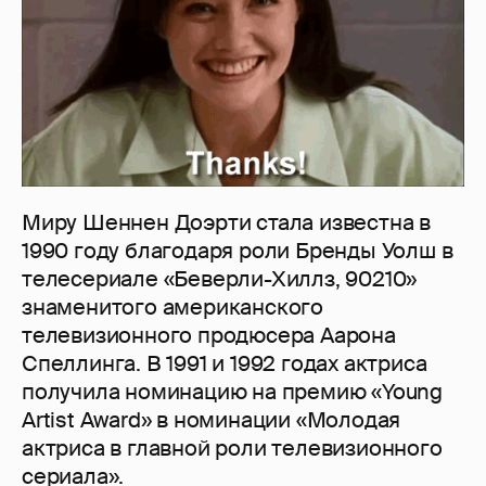
Миру Шеннен Доэрти стала известна в
1990 году благодаря роли Бренды Уолш в
телесериале «Беверли-Хиллз, 90210»
знаменитого американского
телевизионного продюсера Аарона
Спеллинга. В 1991 и 1992 годах актриса
получила номинацию на премию «Young
Artist Award» в номинации «Молодая
актриса в главной роли телевизионного
сериала».