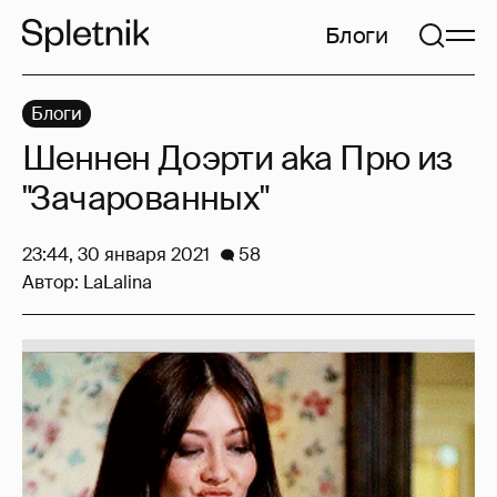
Блоги
Блоги
Шеннен Доэрти aka Прю из
"Зачарованных"
23:44, 30 января 2021
58
Автор:
LaLalina