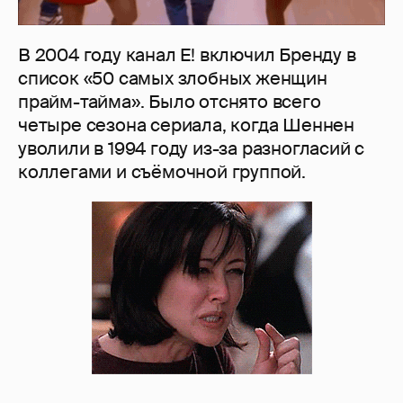
В 2004 году канал E! включил Бренду в
список «50 самых злобных женщин
прайм-тайма». Было отснято всего
четыре сезона сериала, когда Шеннен
уволили в 1994 году из-за разногласий с
коллегами и съёмочной группой.