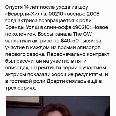
Спустя 14 лет после ухода из шоу
«Беверли-Хиллз, 90210» осенью 2008
года актриса возвращается к роли
Бренды Уолш в спин-оффе «90210: Новое
поколение». Боссы канала The CW
заплатили актрисе по $40-50 тысяч за
участие в каждом из восьми эпизодов
первого сезона. Первоначально контракт
был рассчитан на участие в пяти
эпизодах, но рейтинги серий с участием
актрисы показали хорошие результаты, и
в гостевой роли Доэрти снялась ещё в
трёх сериях.