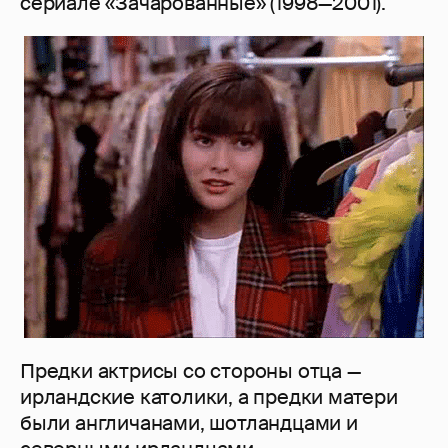
сериале «Зачарованные» (1998—2001).
Предки актрисы со стороны отца —
ирландские католики, а предки матери
были англичанами, шотландцами и