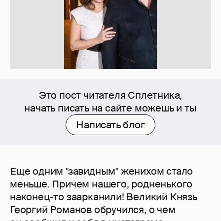
Это пост читателя Сплетника,
начать писать на сайте можешь и ты
Написать блог
Еще одним "завидным" женихом стало
меньше. Причем нашего, родненького
наконец-то заарканили! Великий Князь
Георгий Романов обручился, о чем