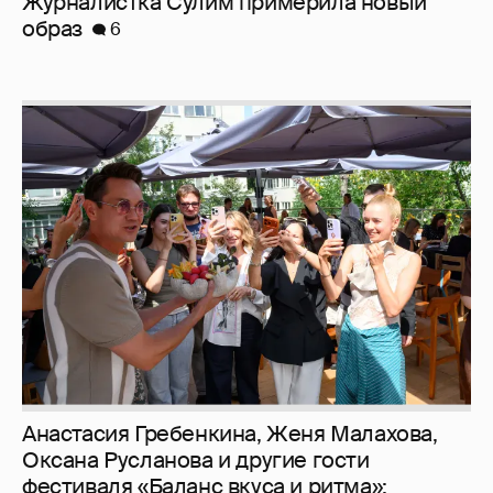
Анастасия Гребенкина, Женя Малахова,
Оксана Русланова и другие гости
фестиваля «Баланс вкуса и ритма»:
рассматриваем летние образы