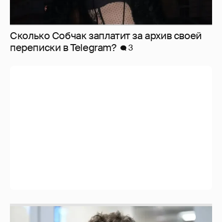
Сколько Собчак заплатит за архив своей
перeписки в Telegram?
3