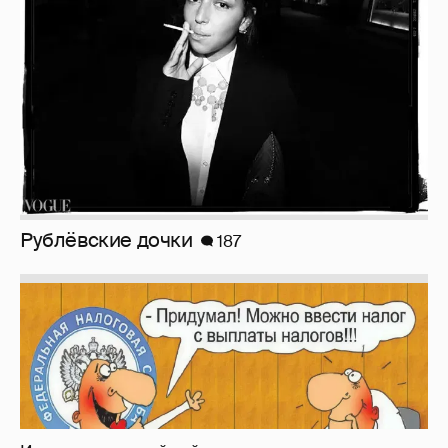
Зачем нам вообще платить налоги? (или:
как работают наши деньги, когда мы
заикаемся о защите прав)