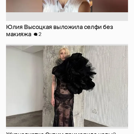
Журналистка Сулим примерила новый
образ
6