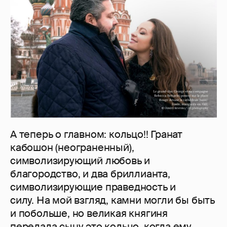
А теперь о главном: кольцо!! Гранат
кабошон (неограненный),
символизирующий любовь и
благородство, и два бриллианта,
символизирующие праведность и
силу. На мой взгляд, камни могли бы быть
и побольше, но великая княгиня
передала сыну это кольцо, когда ему