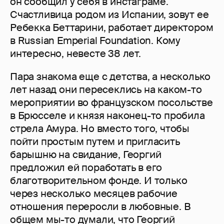
он сообщил у себя в инстаграме.
Счастливица родом из Испании, зовут ее
Ребекка Беттарини, работает директором
в Russian Emperial Foundation. Кому
интересно, невесте 38 лет.
Пара знакома еще с детства, а несколько
лет назад они пересеклись на каком-то
мероприятии во французском посольстве
в Брюсселе и князя наконец-то пробила
стрела Амура. Но вместо того, чтобы
пойти простым путем и пригласить
барышню на свидание, Георгий
предложил ей поработать в его
благотворительном фонде. И только
через несколько месяцев рабочие
отношения переросли в любовные. В
общем мы-то думали, что Георгий