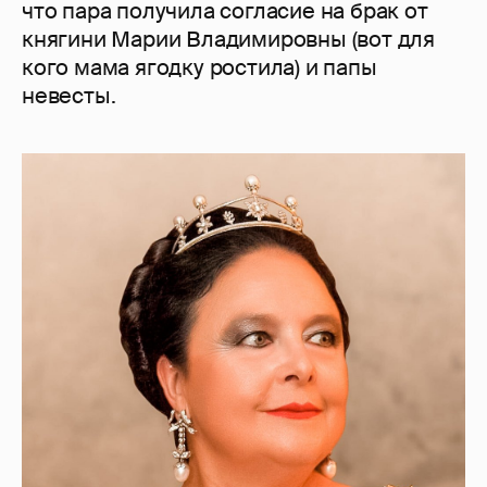
что пара получила согласие на брак от
княгини Марии Владимировны (вот для
кого мама ягодку ростила) и папы
невесты.