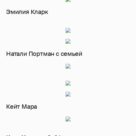
Эмилия Кларк
Натали Портман с семьей
Кейт Мара