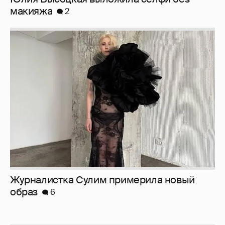
Журналистка Сулим примерила новый
образ
6