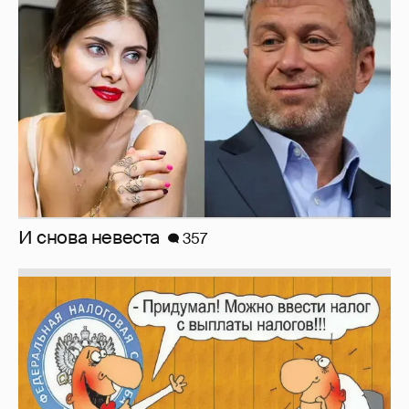
И снова невеста
357
Зачем нам вообще платить налоги? (или:
как работают наши деньги, когда мы
заикаемся о защите прав)