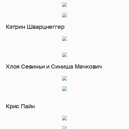
Кэтрин Шварцнеггер
Хлоя Севиньи и Синиша Мачкович
Крис Пайн