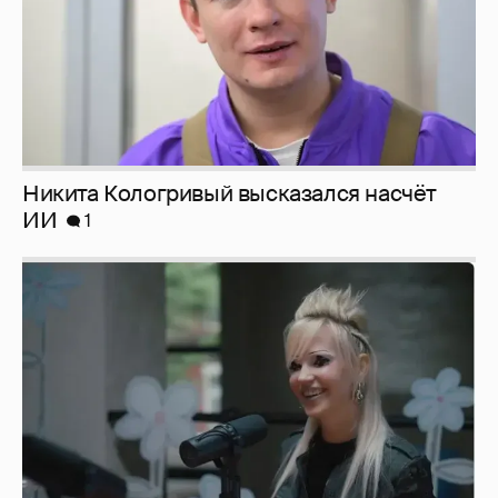
Певица Глюкоза рассказала о съёмках для
эротического журнала
3