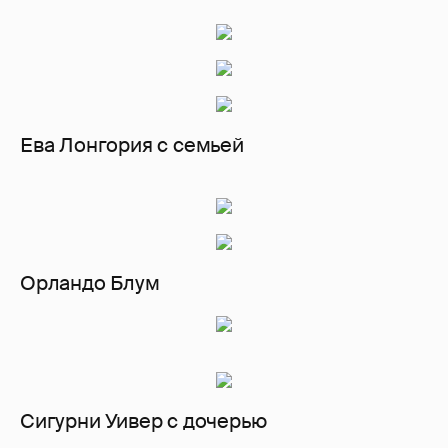
Ева Лонгория с семьей
Орландо Блум
Сигурни Уивер с дочерью