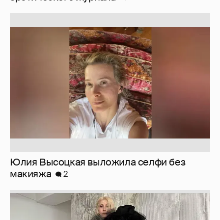
Юлия Высоцкая выложила селфи без
макияжа
2
Журналистка Сулим примерила новый