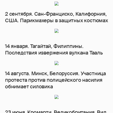
2 сентября. Сан-Франциско, Калифорния,
США. Парикмахеры в защитных костюмах
14 января. Тагайтай, Филиппины.
Последствия извержения вулкана Тааль
14 августа. Минск, Белоруссия. Участница
протеста против полицейского насилия
обнимает силовика
23 июня. Кромарти, Великобритания. Вид