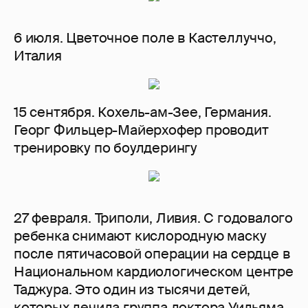
6 июля. Цветочное поле в Кастеллуччо,
Италия
15 сентября. Кохель-ам-Зее, Германия.
Георг Фильцер-Майерхофер проводит
тренировку по боулдерингу
27 февраля. Триполи, Ливия. С годовалого
ребенка снимают кислородную маску
после пятичасовой операции на сердце в
Национальном кардиологическом центре
Таджура. Это один из тысячи детей,
которых лечила группа доктора Уильяма