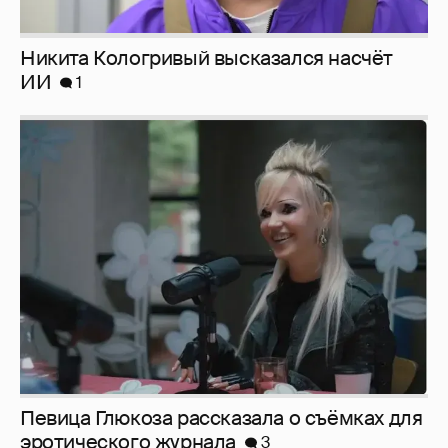
Певица Глюкоза рассказала о съёмках для
эротического журнала
3