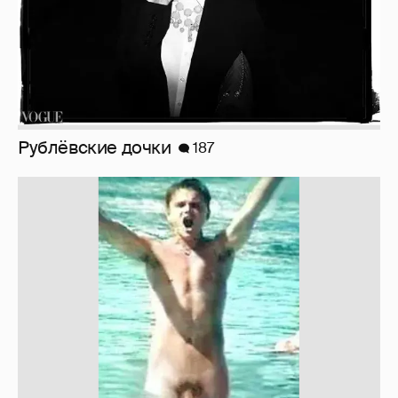
Рублёвские дочки
187