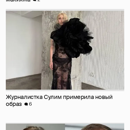
Журналистка Сулим примерила новый
образ
6