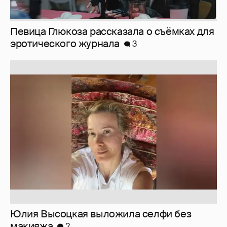
Певица Глюкоза рассказала о съёмках для
эротического журнала
3
Юлия Высоцкая выложила селфи без
макияжа
2