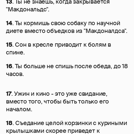
13
. Ты не знаешь, когда закрывается
"Макдональдс".
14
. Ты кормишь свою собаку по научной
диете вместо объедков из "Макдоналдса".
15
. Сон в кресле приводит к болям в
спине.
16
. Ты больше не спишь после обеда, до 18
часов.
17
. Ужин и кино - это уже свидание,
вместо того, чтобы быть только его
началом.
18
. Съедание целой корзинки с куриными
крылышками скорее приведет к