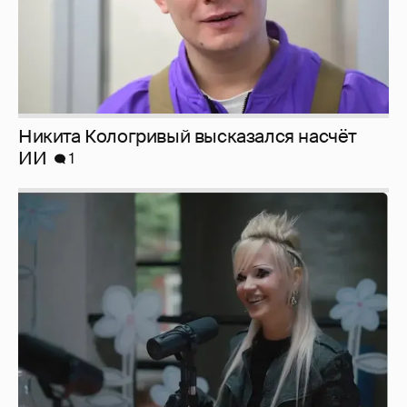
Никита Кологривый высказался насчёт
ИИ
1