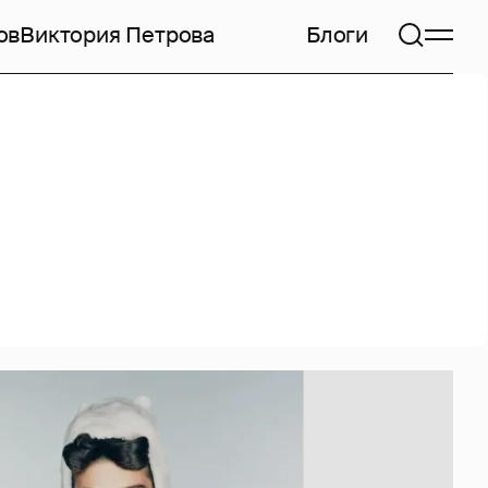
ов
Виктория Петрова
Блоги