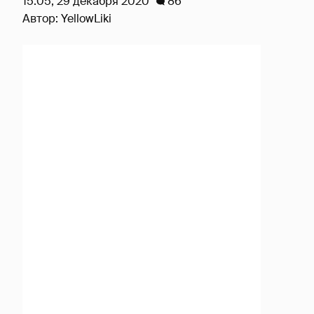
15:05, 29 декабря 2020
86
Автор:
YellowLiki