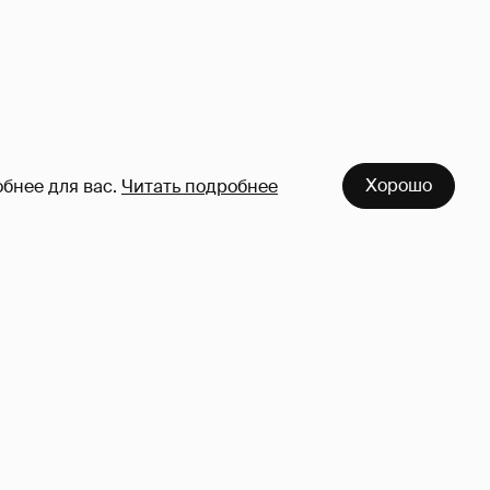
Хорошо
бнее для вас.
Читать подробнее