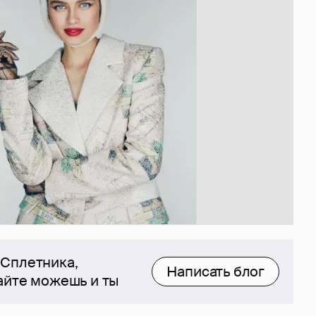
 Сплетника,
Написать блог
сайте можешь и ты