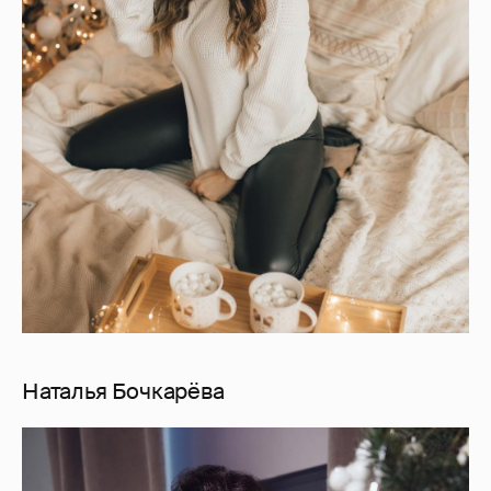
Наталья Бочкарёва