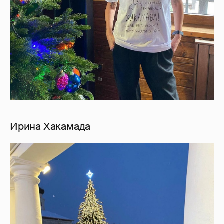
Ирина Хакамада