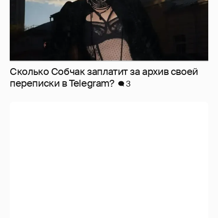
Сколько Собчак заплатит за архив своей
перeписки в Telegram?
3