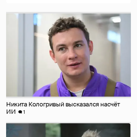
Никита Кологривый высказался насчёт
ИИ
1