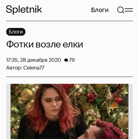
Блоги
Блоги
Фотки возле елки
17:35, 28 декабря 2020
79
Автор:
Celena77