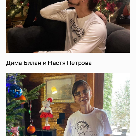
Дима Билан и Настя Петрова