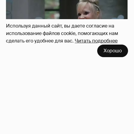
Используя данный сайт, вы даете согласие на
использование файлов cookie, помогающих нам
сделать его удобнее для вас.
Читать подробнее
Хорошо
Певица Глюкоза рассказала о съёмках для
эротического журнала
3