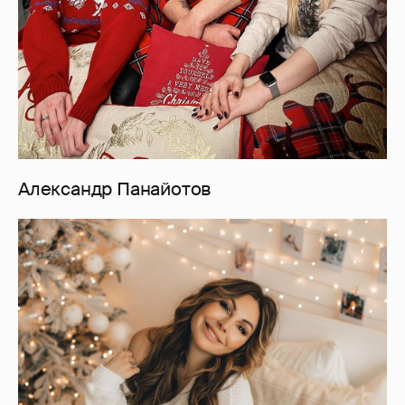
Александр Панайотов