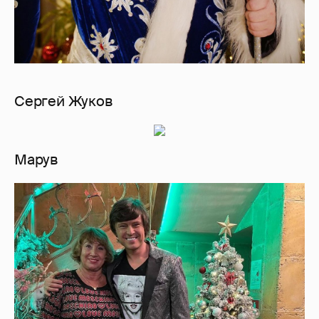
Сергей Жуков
Марув