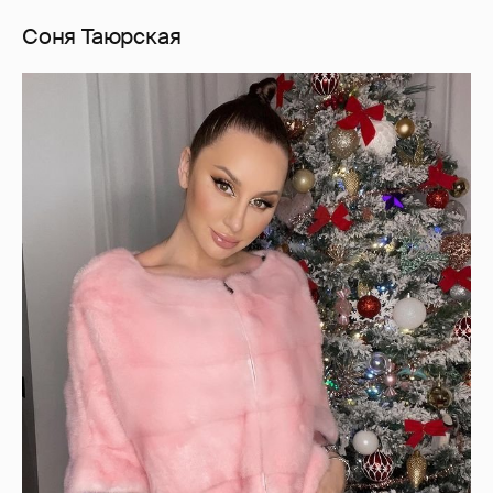
Соня Таюрская