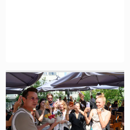
Анастасия Гребенкина, Женя Малахова,
Оксана Русланова и другие гости
фестиваля «Баланс вкуса и ритма»:
рассматриваем летние образы