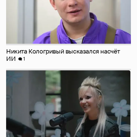
Певица Глюкоза рассказала о съёмках для
эротического журнала
3