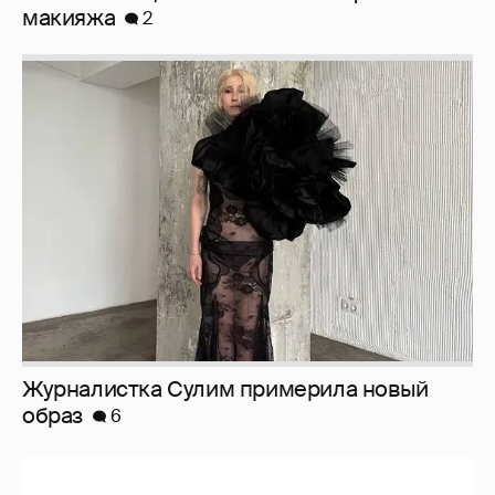
Журналистка Сулим примерила новый
образ
6