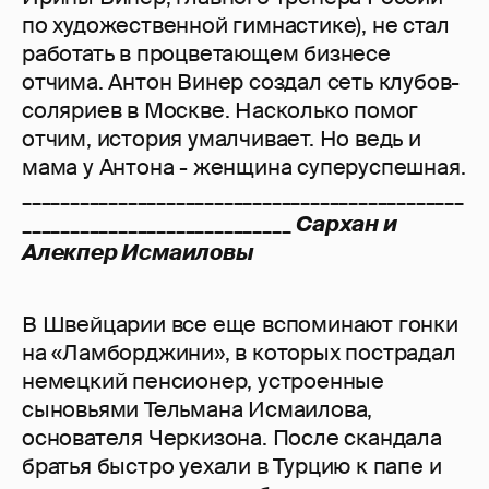
по художественной гимнастике), не стал
работать в процветающем бизнесе
отчима. Антон Винер создал сеть клубов-
соляриев в Москве. Насколько помог
отчим, история умалчивает. Но ведь и
мама у Антона - женщина суперуспешная.
______________________________________________
____________________________
Сархан и
Алекпер Исмаиловы
В Швейцарии все еще вспоминают гонки
на «Ламборджини», в которых пострадал
немецкий пенсионер, устроенные
сыновьями Тельмана Исмаилова,
основателя Черкизона. После скандала
братья быстро уехали в Турцию к папе и