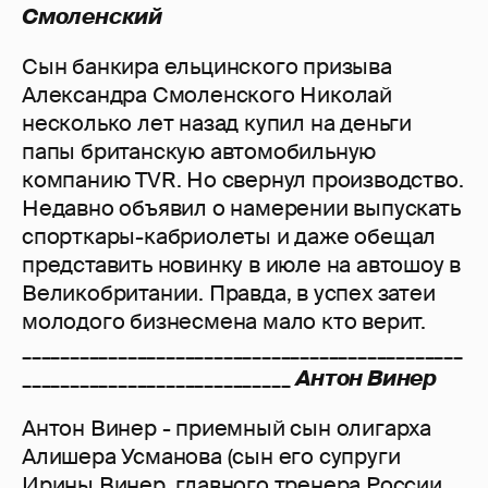
Смоленский
Сын банкира ельцинского призыва
Александра Смоленского Николай
несколько лет назад купил на деньги
папы британскую автомобильную
компанию TVR. Но свернул производство.
Недавно объявил о намерении выпускать
спорткары-кабриолеты и даже обещал
представить новинку в июле на автошоу в
Великобритании. Правда, в успех затеи
молодого бизнесмена мало кто верит.
______________________________________________
____________________________
Антон Винер
Антон Винер - приемный сын олигарха
Алишера Усманова (сын его супруги
Ирины Винер, главного тренера России