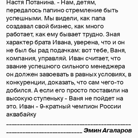
Настя Потанина. - Нам, детям,
передалось папино стремление быть
успешными. Мы видели, как папа
создавал свой бизнес, как много
работает, как ему бывает трудно. Зная
характер брата Ивана, уверена, что и он
не был бы рад подачкам: вот тебе, Ваня,
компания, управляй. Иван считает, что
звание успешного сильного менеджера
он должен завоевать в равных условиях, в
конкуренции, доказать, что сам чего-то
добился. А если его просто поставили на
высокую ступеньку - Ваня не пойдет на
это. Иван - 9-кратный чемпион России
аквабайку
______________________________________________
____________________________
Эмин Агаларов