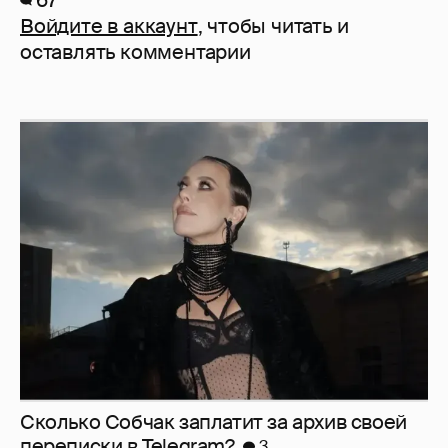
67
Войдите в аккаунт
, чтобы читать и
оставлять комментарии
Сколько Собчак заплатит за архив своей
перeписки в Telegram?
3