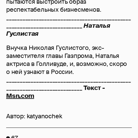
пытаются выстроить образ
респектабельных бизнесменов.
______________________________________________
____________________________
Наталья
Гуслистая
Внучка Николая Гуслистого, экс-
заместителя главы Газпрома, Наталья
актриса в Голливуде, и, возможно, скоро
о ней узнают в России.
______________________________________________
____________________________
Текст -
Msn.com
Автор:
katyanochek