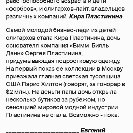
работоспособного возраста и дети
«форбсов», и олигархов-лайт, владельцев
различных компаний.
Кира Пластинина
Самой молодой бизнес-леди из детей
олигархов стала Кира Пластинина, дочь
основателя компания «Вимм-Билль-
Данн» Сергея Пластинина,
придумывающая подростковую одежду.
На первый показ ее коллекции в Москву
приезжала главная светская тусовщица
США Пэрис Хилтон (говорят, за гонорар в
$2 млн.). На деньги папы дочь открыла
несколько бутиков за рубежом, но
сенсацией мировой модной индустрии
Пластинина не стала. Возможно - пока.
______________________________________________
____________________________
Евгений