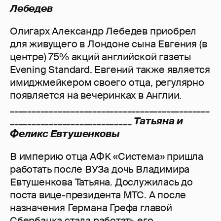
Лебедев
Олигарх Александр Лебедев приобрел
для живущего в Лондоне сына Евгения (в
центре) 75% акций английской газеты
Evening Standard. Евгений также является
имиджмейкером своего отца, регулярно
появляется на вечеринках в Англии.
______________________________________________
____________________________
Татьяна и
Феликс Евтушенковы
В империю отца АФК «Система» пришла
работать после ВУЗа дочь Владимира
Евтушенкова Татьяна. Дослужилась до
поста вице-президента МТС. А после
назначения Германа Грефа главой
Сбербанка стала работать его