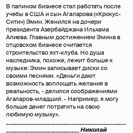
В папином бизнесе стал работать после
учебы в США и сын Агаларова («Крокус-
Сити») Эмин. Женился на дочери
президента Азербайджана Ильхама
Алиева. Главным достижением Эмина в
отцовском бизнесе считается
строительство яхт-клуба. Но душа
наследника, похоже, лежит больше к
музыке: Эмин записывает диски со
своими песнями. «Деньги дают
возможность воплощать желания в
реальность, - делился соображениями
Агаларов-младший. - Например, я могу
больше денег потратить на свою
любимую музыку».
______________________________________________
____________________________
Николай