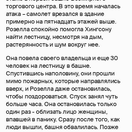
торгового центра. В это время началась
атака – самолет врезался в здание
примерно на пятнадцать этажей выше.
Розелла спокойно помогла Хингсону
найти лестницу, несмотря на дым,
растерянность и шум вокруг нее.
Она повела своего владельца и еще 30
человек на лестницу в башне.
Спустившись наполовину, они прошли
мимо пожарных, которые направлялись
вверх, и Розелла даже остановилась,
чтобы поздороваться. Спуск занял чуть
больше часа. Она остановилась только
один раз - облизать лицо женщины,
впавшей в панику. Сразу после того, как
люди вышли, башня обвалилась. Позже