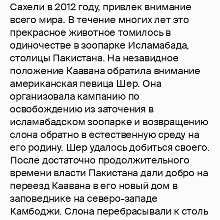
Сахели в 2012 году, привлек внимание
всего мира. В течение многих лет это
прекрасное животное томилось в
одиночестве в зоопарке Исламабада,
столицы Пакистана. На незавидное
положение Каавана обратила внимание
американская певица Шер. Она
организовала кампанию по
освобождению из заточения в
исламабадском зоопарке и возвращению
слона обратно в естественную среду на
его родину. Шер удалось добиться своего.
После достаточно продолжительного
времени власти Пакистана дали добро на
переезд Каавана в его новый дом в
заповеднике на северо-западе
Камбоджи. Слона перебрасывали к столь