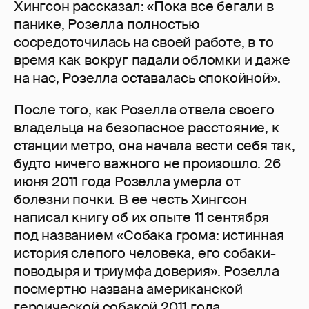
Хингсон рассказал: «Пока все бегали в
панике, Розелла полностью
сосредоточилась на своей работе, в то
время как вокруг падали обломки и даже
на нас, Розелла оставалась спокойной».
После того, как Розелла отвела своего
владельца на безопасное расстояние, к
станции метро, она начала вести себя так,
будто ничего важного не произошло. 26
июня 2011 года Розелла умерла от
болезни почки. В ее честь Хингсон
написал книгу об их опыте 11 сентября
под названием «Собака грома: истинная
история слепого человека, его собаки-
поводыря и триумфа доверия». Розелла
посмертно названа американской
героической собакой 2011 года.