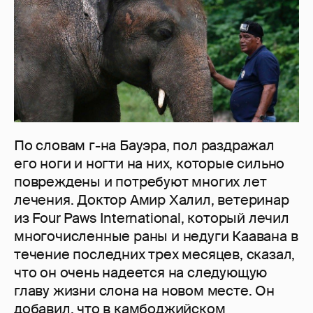
По словам г-на Бауэра, пол раздражал
его ноги и ногти на них, которые сильно
повреждены и потребуют многих лет
лечения. Доктор Амир Халил, ветеринар
из Four Paws International, который лечил
многочисленные раны и недуги Каавана в
течение последних трех месяцев, сказал,
что он очень надеется на следующую
главу жизни слона на новом месте. Он
добавил, что в камбоджийском