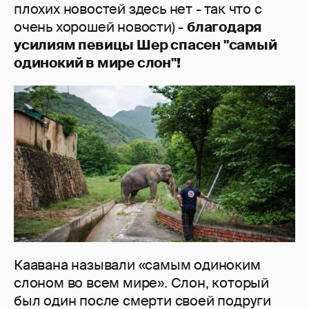
плохих новостей здесь нет - так что с
очень хорошей новости) -
благодаря
усилиям певицы Шер спасен "самый
одинокий в мире слон"!
Каавана называли «самым одиноким
слоном во всем мире». Слон, который
был один после смерти своей подруги