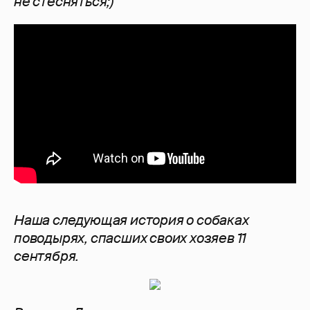
не стесняться;)
Наша следующая история о собаках
поводырях, спасших своих хозяев 11
сентября.