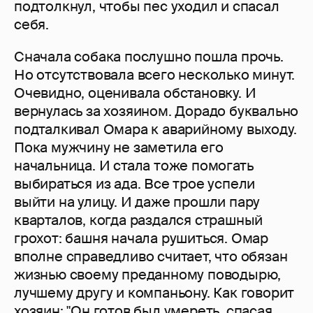
подтолкнул, чтобы пес уходил и спасал
себя.
Сначала собака послушно пошла прочь.
Но отсутствовала всего несколько минут.
Очевидно, оценивала обстановку. И
вернулась за хозяином. Дорадо буквально
подталкивал Омара к аварийному выходу.
Пока мужчину не заметила его
начальница. И стала тоже помогать
выбираться из ада. Все трое успели
выйти на улицу. И даже прошли пару
кварталов, когда раздался страшный
грохот: башня начала рушиться. Омар
вполне справедливо считает, что обязан
жизнью своему преданному поводырю,
лучшему другу и компаньону. Как говорит
хозяин: "Он готов был умереть, спасая