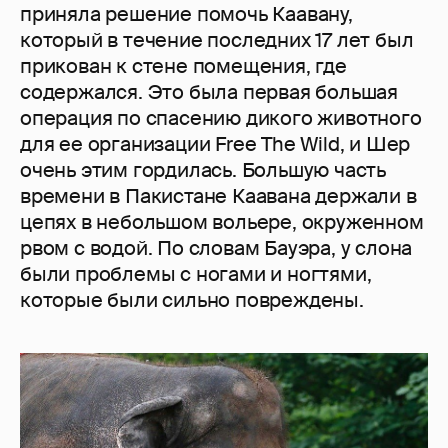
приняла решение помочь Каавану,
который в течение последних 17 лет был
прикован к стене помещения, где
содержался. Это была первая большая
операция по спасению дикого животного
для ее организации Free The Wild, и Шер
очень этим гордилась. Большую часть
времени в Пакистане Каавана держали в
цепях в небольшом вольере, окруженном
рвом с водой. По словам Бауэра, у слона
были проблемы с ногами и ногтями,
которые были сильно повреждены.