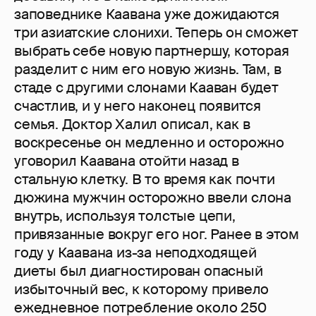
заповеднике Каавана уже дожидаются
три азиатские слонихи. Теперь он сможет
выбрать себе новую партнершу, которая
разделит с ним его новую жизнь. Там, в
стаде с другими слонами Кааван будет
счастлив, и у него наконец появится
семья. Доктор Халил описал, как в
воскресенье он медленно и осторожно
уговорил Каавана отойти назад в
стальную клетку. В то время как почти
дюжина мужчин осторожно ввели слона
внутрь, используя толстые цепи,
привязанные вокруг его ног. Ранее в этом
году у Каавана из-за неподходящей
диеты был диагностирован опасный
избыточный вес, к которому привело
ежедневное потребление около 250