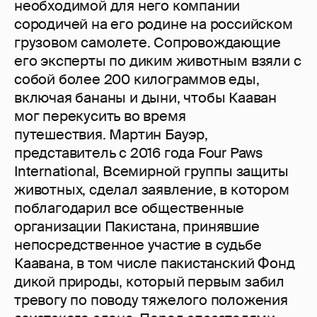
необходимой для него компании
сородичей на его родине на российском
грузовом самолете. Сопровождающие
его эксперты по диким животным взяли с
собой более 200 килограммов еды,
включая бананы и дыни, чтобы Кааван
мог перекусить во время
путешествия. Мартин Бауэр,
представитель с 2016 года Four Paws
International, Всемирной группы защиты
животных, сделал заявление, в котором
поблагодарил все общественные
организации Пакистана, принявшие
непосредственное участие в судьбе
Каавана, в том числе пакистанский Фонд
дикой природы, который первым забил
тревогу по поводу тяжелого положения