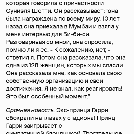
которая говорила о причастности
Суниэля Шетти. Он рассказывает: "она
была награждена по всему миру. 10 лет
назад она приехала в Мумбаи и взяла у
меня интервью для Би-би-си.
Разговаривая со мной, она спросила,
помню ли я ее. - К сожалению, нет, -
ответил я. Потом она рассказала, что она
одна из 128 женщин, которых мы спасли.
Она рассказала мне, как основала свою
собственную организацию и свои
достижения. Я не знал, как реагировать!
Это был особенный момент.”
Срочная новость.
Экс-принца Гарри
обокрали на глазах у стадиона! Принц
Гарри заигрывает с
симпатичной блондинкой. Трогательное