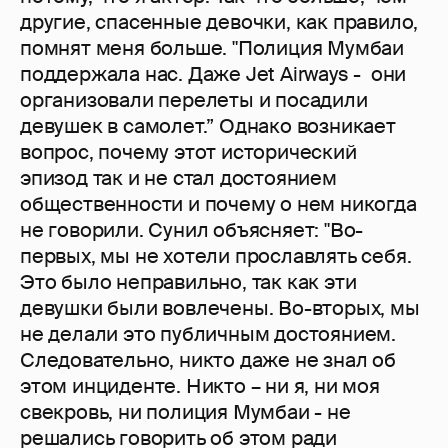
другие, спасенные девочки, как правило,
помнят меня больше. "Полиция Мумбаи
поддержала нас. Даже Jet Airways - они
организовали перелеты и посадили
девушек в самолет.” Однако возникает
вопрос, почему этот исторический
эпизод так и не стал достоянием
общественности и почему о нем никогда
не говорили. Сунил объясняет: "Во-
первых, мы не хотели прославлять себя.
Это было неправильно, так как эти
девушки были вовлечены. Во-вторых, мы
не делали это публичным достоянием.
Следовательно, никто даже не знал об
этом инциденте. Никто – ни я, ни моя
свекровь, ни полиция Мумбаи - не
решались говорить об этом ради