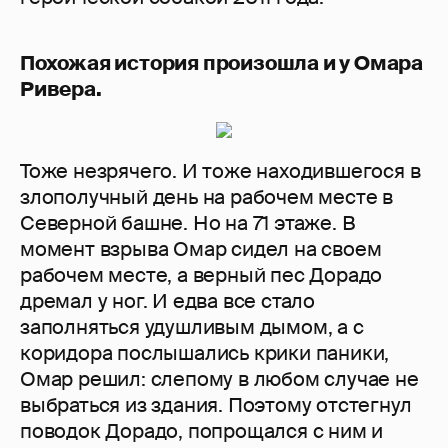
Похожая история произошла и у Омара
Ривера.
Тоже незрячего. И тоже находившегося в
злополучный день на рабочем месте в
Северной башне. Но на 71 этаже. В
момент взрыва Омар сидел на своем
рабочем месте, а верный пес Дорадо
дремал у ног. И едва все стало
заполняться удушливым дымом, а с
коридора послышались крики паники,
Омар решил: слепому в любом случае не
выбраться из здания. Поэтому отстегнул
поводок Дорадо, попрощался с ним и