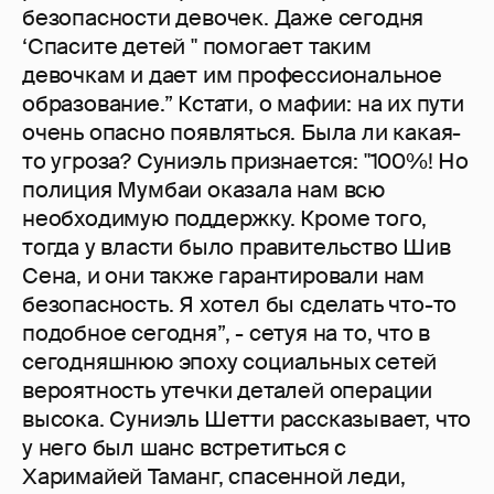
безопасности девочек. Даже сегодня
‘Спасите детей " помогает таким
девочкам и дает им профессиональное
образование.” Кстати, о мафии: на их пути
очень опасно появляться. Была ли какая-
то угроза? Суниэль признается: "100%! Но
полиция Мумбаи оказала нам всю
необходимую поддержку. Кроме того,
тогда у власти было правительство Шив
Сена, и они также гарантировали нам
безопасность. Я хотел бы сделать что-то
подобное сегодня”, - сетуя на то, что в
сегодняшнюю эпоху социальных сетей
вероятность утечки деталей операции
высока. Суниэль Шетти рассказывает, что
у него был шанс встретиться с
Харимайей Таманг, спасенной леди,