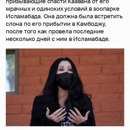
призывающие спасти Каавана от его
мрачных и одиноких условий в зоопарке
Исламабада. Она должна была встретить
слона по его прибытии в Камбоджу,
после того как провела последние
несколько дней с ним в Исламабаде.