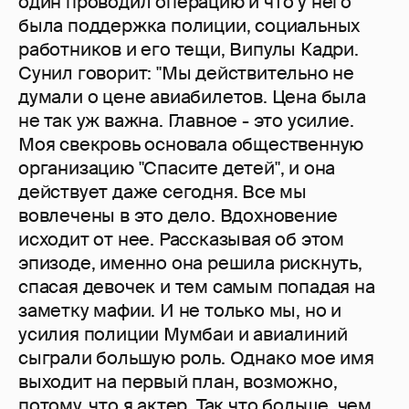
один проводил операцию и что у него
была поддержка полиции, социальных
работников и его тещи, Випулы Кадри.
Сунил говорит: "Мы действительно не
думали о цене авиабилетов. Цена была
не так уж важна. Главное - это усилие.
Моя свекровь основала общественную
организацию "Спасите детей", и она
действует даже сегодня. Все мы
вовлечены в это дело. Вдохновение
исходит от нее. Рассказывая об этом
эпизоде, именно она решила рискнуть,
спасая девочек и тем самым попадая на
заметку мафии. И не только мы, но и
усилия полиции Мумбаи и авиалиний
сыграли большую роль. Однако мое имя
выходит на первый план, возможно,
потому, что я актер. Так что больше, чем