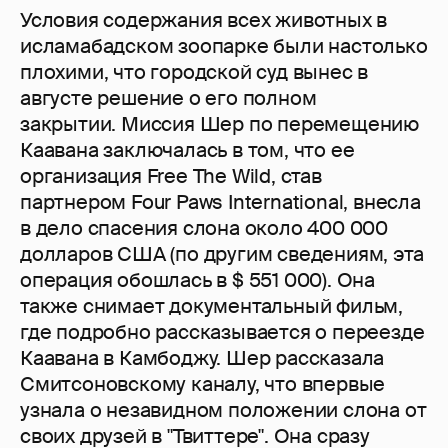
Условия содержания всех животных в
исламабадском зоопарке были настолько
плохими, что городской суд вынес в
августе решение о его полном
закрытии. Миссия Шер по перемещению
Каавана заключалась в том, что ее
организация Free The Wild, став
партнером Four Paws International, внесла
в дело спасения слона около 400 000
долларов США (по другим сведениям, эта
операция обошлась в $ 551 000). Она
также снимает документальный фильм,
где подробно рассказывается о переезде
Каавана в Камбоджу. Шер рассказала
Смитсоновскому каналу, что впервые
узнала о незавидном положении слона от
своих друзей в "Твиттере". Она сразу