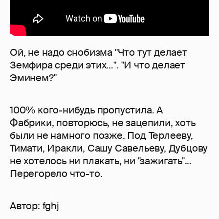
Ой, не надо снобизма "Что тут делает
Земфира среди этих…". "И что делает
Эминем?"
100% кого-нибудь пропустила. А
Фабрики, повторюсь, не зацепили, хоть
были не намного позже. Под Терлееву,
Тимати, Иракли, Сашу Савельеву, Дубцову
не хотелось ни плакать, ни "зажигать"...
Перегорело что-то.
Автор:
fghj