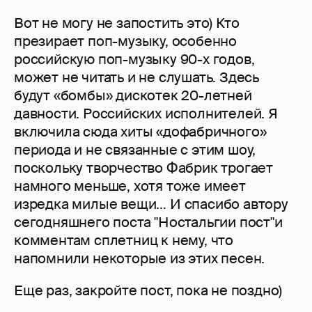
Вот не могу не запостить это) Кто
презирает поп-музыку, особенно
российскую поп-музыку 90-х годов,
может не читать и не слушать. Здесь
будут «бомбы» дискотек 20-летней
давности. Российских исполнителей. Я
включила сюда хиты «дофабричного»
периода и не связанные с этим шоу,
поскольку творчество Фабрик трогает
намного меньше, хотя тоже имеет
изредка милые вещи… И спасибо автору
сегодняшнего поста "Ностальгии пост"и
комментам сплетниц к нему, что
напомнили некоторые из этих песен.
Еще раз, закройте пост, пока не поздно)