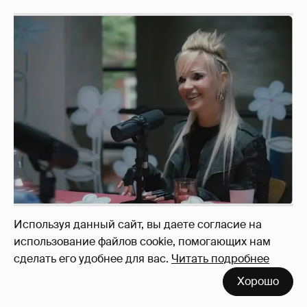
Певица Глюкоза рассказала о съёмках для
Используя данный сайт, вы даете согласие на
эротического журнала
3
использование файлов cookie, помогающих нам
сделать его удобнее для вас.
Читать подробнее
Хорошо