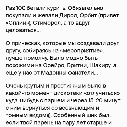
Раз 100 бегали курить. Обязательно
покупали и жевали Дирол, Орбит (привет,
«Сплин»), Стиморол, а то вдруг
целоваться…
О прическах, которые мы создавали друг
другу, собираясь на «мероприятие»,
лучше помолчу. Было модно быть
похожими на Орейро, Бритни, Шакиру, а
еще у нас от Мадонны фанатели…
Очень крутым и престижным было в
какой-то момент дискотеки «отлучиться»
куда-нибудь с парнем и через 15-20 минут
с ним вернуться со всезнающим и
томным видом))). Особенный шик был,
если твой парень на пару лет старше и