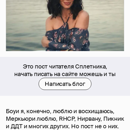
Это пост читателя Сплетника,
начать писать на сайте можешь и ты
Написать блог
Боуи я, конечно, люблю и восхищаюсь,
Меркьюри люблю, RHCP, Нирвану, Пикник
и ДДТ и многих других. Но пост не о них.