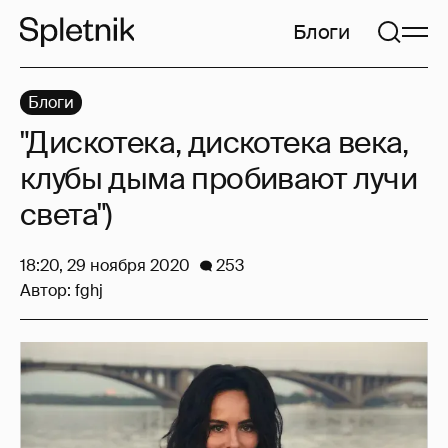
Блоги
Блоги
"Дискотека, дискотека века,
клубы дыма пробивают лучи
света")
18:20, 29 ноября 2020
253
Автор:
fghj