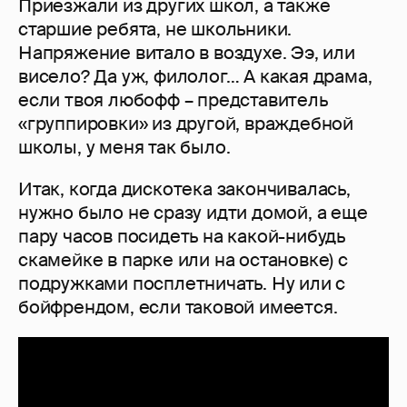
Приезжали из других школ, а также
старшие ребята, не школьники.
Напряжение витало в воздухе. Ээ, или
висело? Да уж, филолог… А какая драма,
если твоя любофф – представитель
«группировки» из другой, враждебной
школы, у меня так было.
Итак, когда дискотека закончивалась,
нужно было не сразу идти домой, а еще
пару часов посидеть на какой-нибудь
скамейке в парке или на остановке) с
подружками посплетничать. Ну или с
бойфрендом, если таковой имеется.