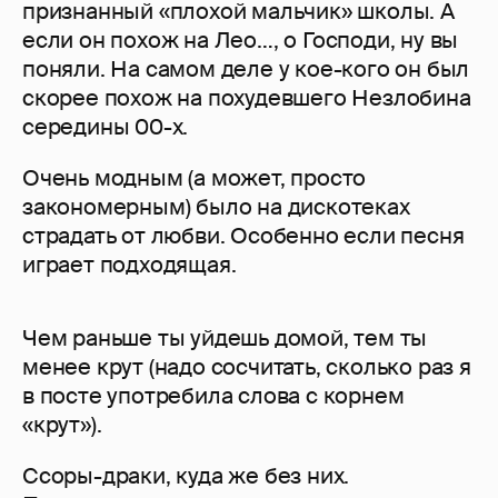
признанный «плохой мальчик» школы. А
если он похож на Лео…, о Господи, ну вы
поняли. На самом деле у кое-кого он был
скорее похож на похудевшего Незлобина
середины 00-х.
Очень модным (а может, просто
закономерным) было на дискотеках
страдать от любви. Особенно если песня
играет подходящая.
Чем раньше ты уйдешь домой, тем ты
менее крут (надо сосчитать, сколько раз я
в посте употребила слова с корнем
«крут»).
Ссоры-драки, куда же без них.