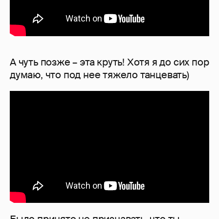
А чуть позже – эта круть! Хотя я до сих пор
думаю, что под нее тяжело танцевать)