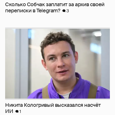
Сколько Собчак заплатит за архив своей
перeписки в Telegram?
3
Никита Кологривый высказался насчёт
ИИ
1