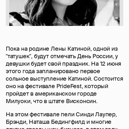
Пока на родине Лены Катиной, одной из
"татушек", будут отмечать День России, у
девушки будет свой праздник. На 12 июня
этого года запланировано первое
сольное выступление Катиной. Состоится
оно на фестивале PrideFest, который
пройдет в американском городе
Милуоки, что в штате Висконсин.
На этом фестивале пели Синди Лаупер,
Брэнди, Наташа Бедингфилд и многие