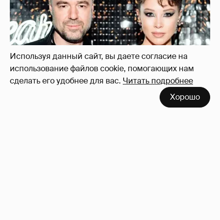
Диброва снова высказалась о бывшей
жене своего возлюбленного
38
Используя данный сайт, вы даете согласие на
использование файлов cookie, помогающих нам
сделать его удобнее для вас.
Читать подробнее
Хорошо