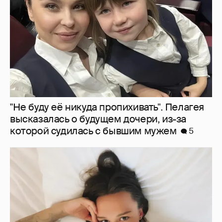
которой судилась с бывшим мужем
5
Молится о поездке на Бали: Диана
Шурыгина воцерковилась в СИЗО
6