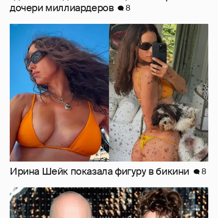
Ирина Шейк показала фигуру в бикини
8
"Оплаченный алиментами хейт". Полина