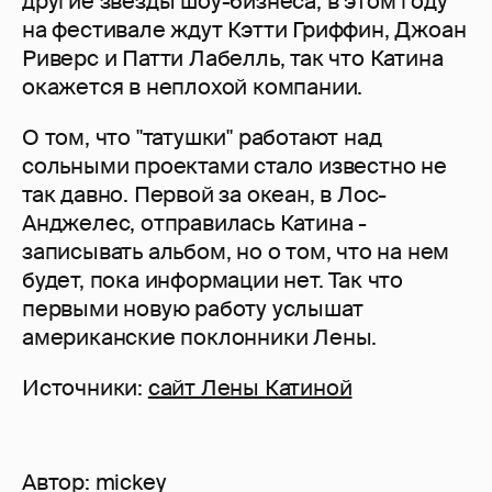
другие звезды шоу-бизнеса, в этом году
на фестивале ждут Кэтти Гриффин, Джоан
Риверс и Патти Лабелль, так что Катина
окажется в неплохой компании.
О том, что "татушки" работают над
сольными проектами стало известно не
так давно. Первой за океан, в Лос-
Анджелес, отправилась Катина -
записывать альбом, но о том, что на нем
будет, пока информации нет. Так что
первыми новую работу услышат
американские поклонники Лены.
Источники:
сайт Лены Катиной
Автор:
mickey