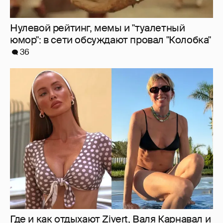
Где и как отдыхают Zivert, Валя Карнавал и
дочери миллиардеров
8