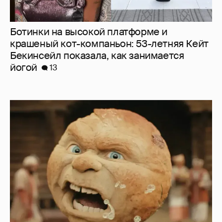
Нулевой рейтинг, мемы и "туалетный
юмор": в сети обсуждают провал "Колобка"
36