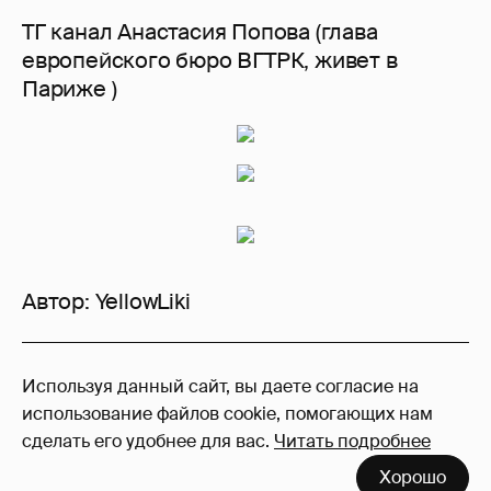
ТГ канал Анастасия Попова (глава
европейского бюро ВГТРК, живет в
Париже )
Автор:
YellowLiki
325
Используя данный сайт, вы даете согласие на
Войдите в аккаунт
, чтобы читать и
использование файлов cookie, помогающих нам
оставлять комментарии
сделать его удобнее для вас.
Читать подробнее
Хорошо