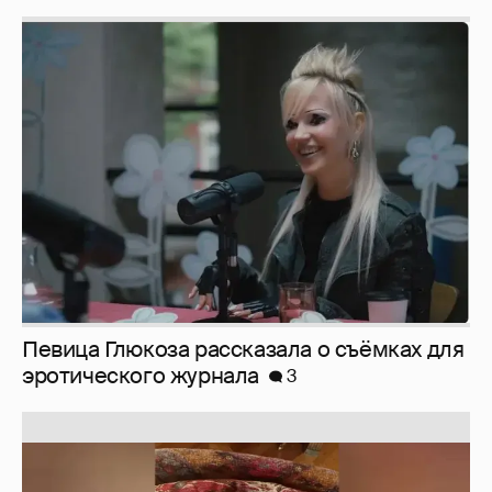
Певица Глюкоза рассказала о съёмках для
эротического журнала
3
Юлия Высоцкая выложила селфи без