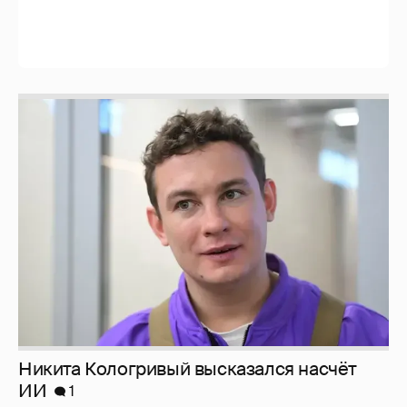
Никита Кологривый высказался насчёт
ИИ
1