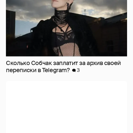
Сколько Собчак заплатит за архив своей
перeписки в Telegram?
3