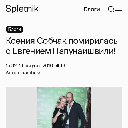
Блоги
Блоги
Ксения Собчак помирилась
с Евгением Папунаишвили!
15:32, 14 августа 2010
18
Автор:
barabaka