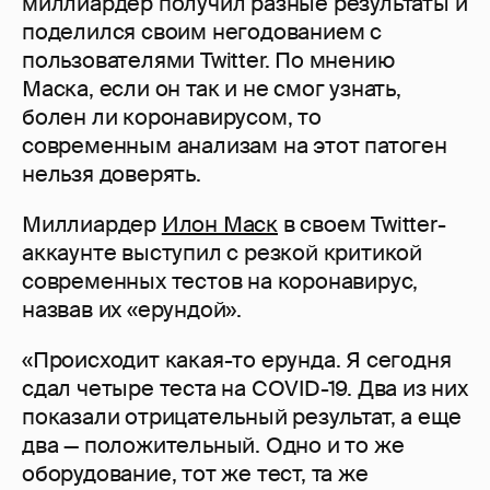
миллиардер получил разные результаты и
поделился своим негодованием с
пользователями Twitter. По мнению
Маска, если он так и не смог узнать,
болен ли коронавирусом, то
современным анализам на этот патоген
нельзя доверять.
Миллиардер
Илон Маск
в своем Twitter-
аккаунте выступил с резкой критикой
современных тестов на коронавирус,
назвав их «ерундой».
«Происходит какая-то ерунда. Я сегодня
сдал четыре теста на COVID-19. Два из них
показали отрицательный результат, а еще
два — положительный. Одно и то же
оборудование, тот же тест, та же