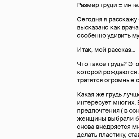
Размер груди = инт
Сегодня я расскажу 
высказано как врача,
особенно удивить м
Итак, мой рассказ...
Что такое грудь? Это
которой рождаются л
тратятся огромные с
Какая же грудь лучш
интересует многих. 
предпочтения ( в ос
женщины выбрали бы
снова внедряется м
делать пластику, ст