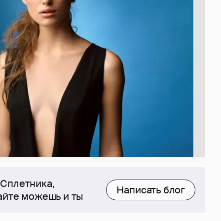
 Сплетника,
Написать блог
сайте можешь и ты