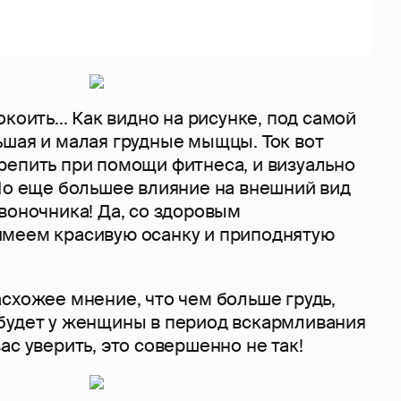
коить... Как видно на рисунке, под самой
ьшая и малая грудные мыщцы. Ток вот
репить при помощи фитнеса, и визуально
 Но еще большее влияние на внешний вид
воночника! Да, со здоровым
меем красивую осанку и приподнятую
схожее мнение, что чем больше грудь,
будет у женщины в период вскармливания
ас уверить, это совершенно не так!