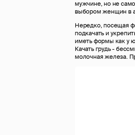
мужчине, но не само
выбором женщин в а
Нередко, посещая 
подкачать и укрепить
иметь формы как у ю
Качать грудь - бесс
молочная железа. Пр