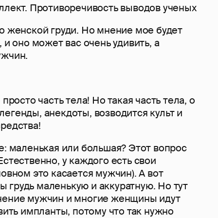
еллект. Противоречивость выводов ученых
о женской груди. Но мнение мое будет
 и оно может вас очень удивить, а
ужчин.
 просто часть тела! Но такая часть тела, о
егенды, анекдоты, возводится культ и
редства!
е: маленькая или большая? Этот вопрос
Естественно, у каждого есть свои
новном это касается мужчин). А вот
 грудь маленькую и аккуратную. Но тут
нение мужчин и многие женщины идут
авить импланты, потому что так нужно