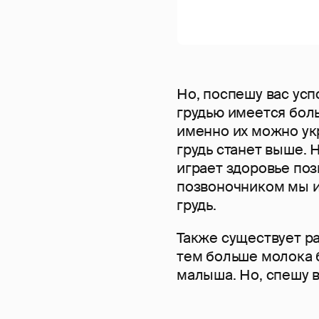
Но, поспешу вас успо
грудью имеется бол
именно их можно ук
грудь станет выше.
играет здоровье поз
позвоночником мы и
грудь.
Также существует ра
тем больше молока 
малыша. Но, спешу в