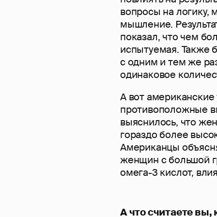
вопросы на логику,
мышление. Результа
показал, что чем бо
испытуемая. Также 
с одним и тем же р
одинаковое количес
А вот американские
противоположные вы
выяснилось, что ж
гораздо более высо
Американцы объясня
женщин с большой г
омега-3 кислот, вли
А что считаете вы,