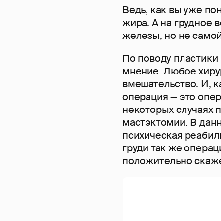
Ведь, как вы уже по
жира. А на грудное
железы, но не самой
По поводу пластики
мнение. Любое хиру
вмешательство. И, к
операция — это опера
некоторых случаях 
мастэктомии. В данн
психическая реабил
груди так же операц
положительно скаже