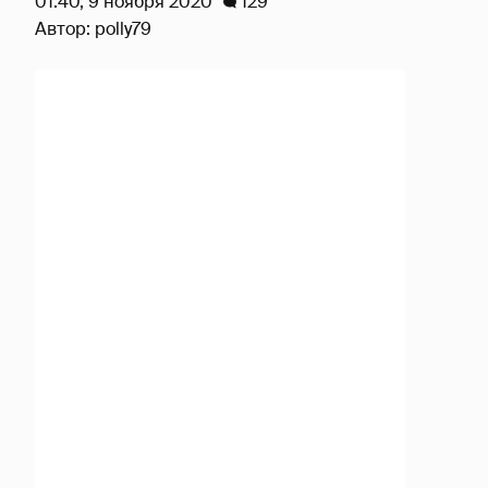
01:40, 9 ноября 2020
129
Автор:
polly79