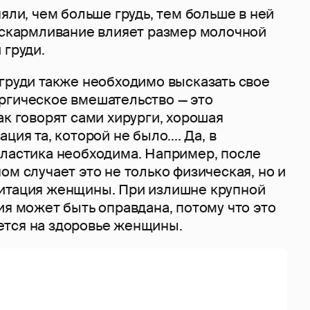
няли, чем больше грудь, тем больше в ней
 вскармливание влияет размер молочной
 груди.
 груди также необходимо высказать свое
ргическое вмешательство — это
ак говорят сами хирурги, хорошая
ция та, которой не было.... Да, в
пластика необходима. Например, после
ом случает это не только физическая, но и
итация женщины. При излишне крупной
ия может быть оправдана, потому что это
тся на здоровье женщины.