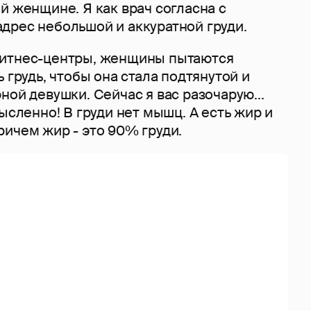
й женщине. Я как врач согласна с
дрес небольшой и аккуратной груди.
фитнес-центры, женщины пытаются
 грудь, чтобы она стала подтянутой и
ной девушки. Сейчас я вас разочарую...
мысленно! В груди нет мышц. А есть жир и
ичем жир - это 90% груди.