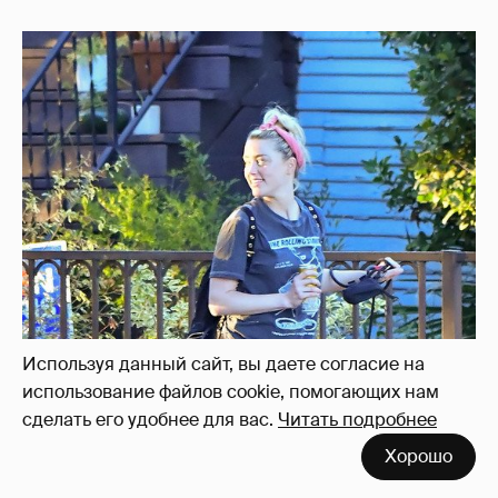
Используя данный сайт, вы даете согласие на
использование файлов cookie, помогающих нам
сделать его удобнее для вас.
Читать подробнее
Хорошо