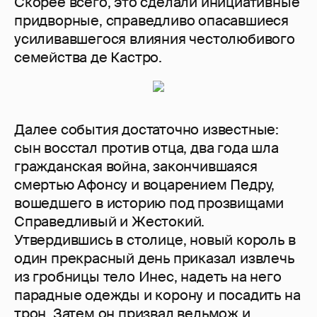
Скорее всего, это сделали инициативные
придворные, справедливо опасавшиеся
усиливавшегося влияния честолюбивого
семейства де Кастро.
Далее события достаточно известные:
сын восстал против отца, два года шла
гражданская война, закончившаяся
смертью Афонсу и воцарением Педру,
вошедшего в историю под прозвищами
Справедливый и Жестокий.
Утвердившись в столице, новый король в
один прекрасный день приказал извлечь
из гробницы тело Инес, надеть на него
парадные одежды и корону и посадить на
трон. Затем он призвал вельмож и