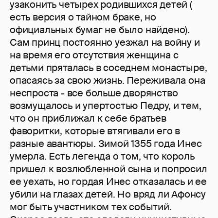
узаконить четырех родившихся детей (
есть версия о тайном браке, но
официальных бумаг не было найдено).
Сам принц постоянно уезжал на войну и
на время его отсутствия женщина с
детьми пряталась в соседнем монастыре,
опасаясь за свою жизнь. Переживала она
неспроста - все больше дворянство
возмущалось и упертостью Педру, и тем,
что он приближал к себе братьев
фаворитки, которые втягивали его в
разные авантюры. Зимой 1355 года Инес
умерла. Есть легенда о том, что король
пришел к возлюбленной сына и попросил
ее уехать, но гордая Инес отказалась и ее
убили на глазах детей. Но вряд ли Афонсу
мог быть участником тех событий.