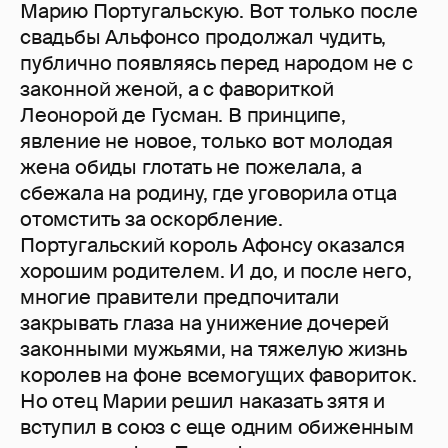
Марию Португальскую. Вот только после
свадьбы Альфонсо продолжал чудить,
публично появляясь перед народом не с
законной женой, а с фавориткой
Леонорой де Гусман. В принципе,
явление не новое, только вот молодая
жена обиды глотать не пожелала, а
сбежала на родину, где уговорила отца
отомстить за оскорбление.
Португальский король Афонсу оказался
хорошим родителем. И до, и после него,
многие правители предпочитали
закрывать глаза на унижение дочерей
законными мужьями, на тяжелую жизнь
королев на фоне всемогущих фавориток.
Но отец Марии решил наказать зятя и
вступил в союз с еще одним обиженным