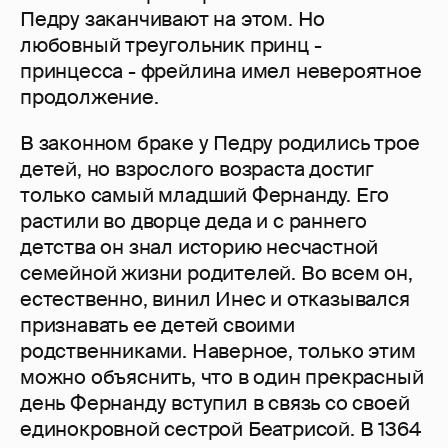
Педру заканчивают на этом. Но
любовный треугольник принц -
принцесса - фрейлина имел невероятное
продолжение.
В законном браке у Педру родились трое
детей, но взрослого возраста достиг
только самый младший Фернанду. Его
растили во дворце деда и с раннего
детства он знал историю несчастной
семейной жизни родителей. Во всем он,
естественно, винил Инес и отказывался
признавать ее детей своими
родственниками. Наверное, только этим
можно объяснить, что в один прекрасный
день Фернанду вступил в связь со своей
единокровной сестрой Беатрисой. В 1364