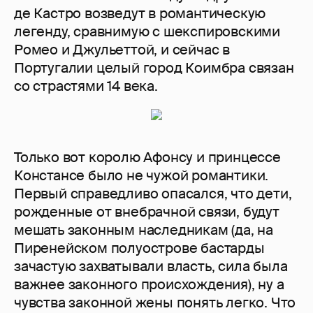
де Кастро возведут в романтическую
легенду, сравнимую с шекспировскими
Ромео и Джульеттой, и сейчас в
Португалии целый город Коимбра связан
со страстями 14 века.
Только вот королю Афонсу и принцессе
Констансе было не чужой романтики.
Первый справедливо опасался, что дети,
рожденные от внебрачной связи, будут
мешать законным наследникам (да, на
Пиренейском полуострове бастарды
зачастую захватывали власть, сила была
важнее законного происхождения), ну а
чувства законной жены понять легко. Что