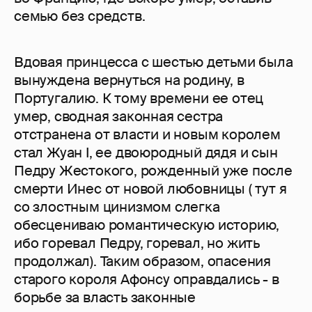
семью без средств.
Вдовая принцесса с шестью детьми была
вынуждена вернуться на родину, в
Португалию. К тому времени ее отец
умер, сводная законная сестра
отстранена от власти и новым королем
стал Жуан I, ее двоюродный дядя и сын
Педру Жестокого, рожденный уже после
смерти Инес от новой любовницы ( тут я
со злостным цинизмом слегка
обесцениваю романтическую историю,
ибо горевал Педру, горевал, но жить
продолжал). Таким образом, опасения
старого короля Афонсу оправдались - в
борьбе за власть законные