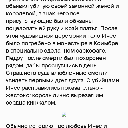
объявил убитую своей законной женой и
королевой, в знак чего все
присутствующие были обязаны
поцеловать ей руку и край платья. После
этой чудовищной церемонии тело Инес
было погребено в монастыре в Коимбре
в специально сделанном саркофаге.
Педру после смерти был похоронен
рядом, дабы проснувшись в день
Страшного суда влюбленные смогли
увидеть первыми друг друга. С убийцами
Инес расправились показательно -
жестоко: король лично вырезал им
сердца кинжалом.
Обычно историю про любовь Инес и