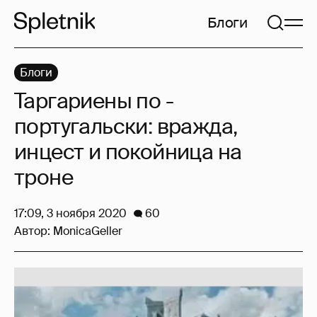
Блоги
Блоги
Таргариены по -
португальски: вражда,
инцест и покойница на
троне
17:09, 3 ноября 2020
60
Автор:
MonicaGeller