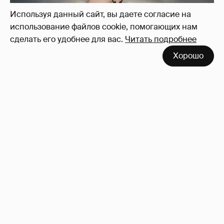
Используя данный сайт, вы даете согласие на
использование файлов cookie, помогающих нам
сделать его удобнее для вас.
Читать подробнее
Хорошо
Сколько Собчак заплатит за архив своей
перeписки в Telegram?
3