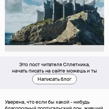
Это пост читателя Сплетника,
начать писать на сайте можешь и ты
Написать блог
Уверена, что если бы какой - нибудь
благородный португальский дон, живший