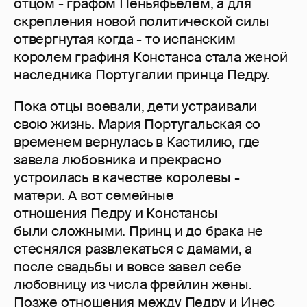
отцом - графом Пеньяфьелем, а для
скрепления новой политической силы
отвергнутая когда - то испанским
королем графиня Констанса стала женой
наследника Португалии принца Педру.
Пока отцы воевали, дети устраивали
свою жизнь. Мария Португальская со
временем вернулась в Кастилию, где
завела любовника и прекрасно
устроилась в качестве королевы -
матери. А вот семейные
отношения Педру и Констансы
были сложными. Принц и до брака не
стеснялся развлекаться с дамами, а
после свадьбы и вовсе завел себе
любовницу из числа фрейлин жены.
Позже отношения между Педру и Инес