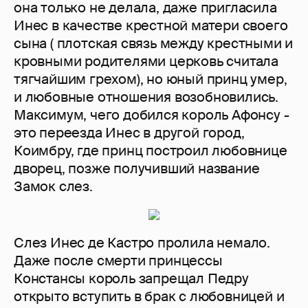
она только не делала, даже пригласила
Инес в качестве крестной матери своего
сына ( плотская связь между крестными и
кровными родителями церковь считала
тягчайшим грехом), но юный принц умер,
и любовные отношения возобновились.
Максимум, чего добился король Афонсу -
это переезда Инес в другой город,
Коимбру, где принц построил любовнице
дворец, позже получивший название
Замок слез.
Слез Инес де Кастро пролила немало.
Даже после смерти принцессы
Констансы король запрещал Педру
открыто вступить в брак с любовницей и