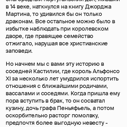
в 14 веке, наткнулся на книгу Джорджа
Мартина, то удивился бы он только
драконам. Все остальное можно было в
избытке наблюдать при королевском
дворе, где правящее семейство
отжигало, нарушая все христианские
заповеди.
Но начнем мы с вами эту историю в
соседней Кастилии, где король Альфонсо
XI за несколько лет умудрился испортить
отношения с ближайшими родичами,
вассалами и соседями. Когда пришла ему
пора вступить в брак, то он сосватал
кузину, дочь графа Пеньяфьель, а потом
оскорбительно расторг помолвку,
предпочтя более выгодную невесту -