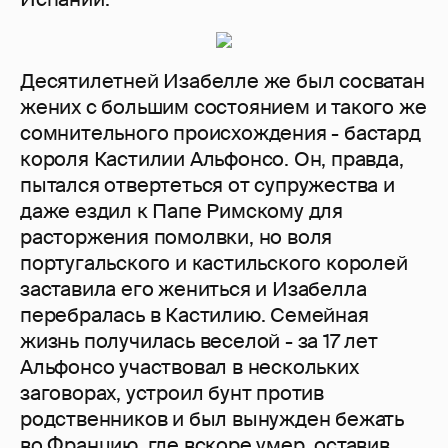
Десятилетней Изабелле же был сосватан
жених с большим состоянием и такого же
сомнительного происхождения - бастард
короля Кастилии Альфонсо. Он, правда,
пытался отвертеться от супружества и
даже ездил к Папе Римскому для
расторжения помолвки, но воля
португальского и кастильского королей
заставила его жениться и Изабелла
перебралась в Кастилию. Семейная
жизнь получилась веселой - за 17 лет
Альфонсо участвовал в нескольких
заговорах, устроил бунт против
родственников и был вынужден бежать
во Францию, где вскоре умер, оставив