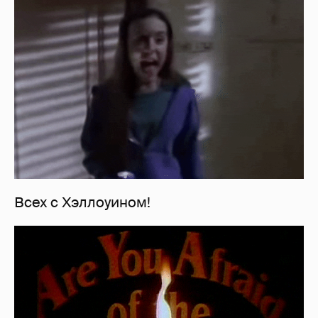
Всех с Хэллоуином!