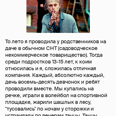
То лето я проводила у родственников на
даче в обычном СНТ (садоводческое
некоммерческое товарищество). Тогда
среди подростков 13-15 лет, к коим
относилась и я, сложилась отличная
компания. Каждый, абсолютно каждый,
день восемь-десять девчонок и ребят
проводили вместе. Мы купались на
речке, играли в волейбол на спортивной
площадке, жарили шашлык в лесу,
"тусовались" по ночам у сторожки и
устраивали по вечерам танцы. Танцы