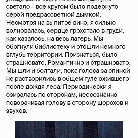
светало – все кругом было подернуто
серой предрассветной дымкой.
Несмотря на выпитое вино, я сильно
волновалась, сердце грохотало в груди,
как казалось, на весь лагерь. Мы
обогнули библиотеку и отошли немного
вглубь территории. Признаться, было
страшновато. Романтично и страшновато.
Мы шли и болтали, пока голоса за спиной
не растворились в общем гуле ожившего
после дождя леса. Периодически я
озиралась по сторонам, неосознанно
поворачивая голову в сторону шорохов и
звуков.