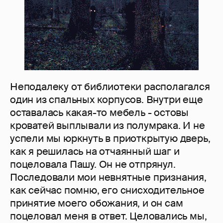
Неподалеку от библиотеки располагался
один из спальных корпусов. Внутри еще
оставалась какая-то мебель - остовы
кроватей выплывали из полумрака. И не
успели мы юркнуть в приоткрытую дверь,
как я решилась на отчаянный шаг и
поцеловала Пашу. Он не отпрянул.
Последовали мои невнятные признания,
как сейчас помню, его снисходительное
принятие моего обожания, и он сам
поцеловал меня в ответ. Целовались мы,