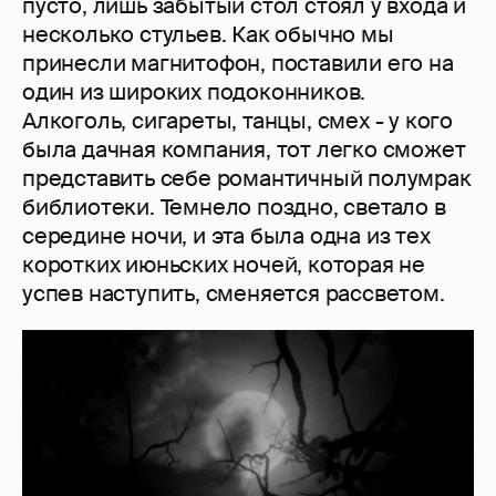
пусто, лишь забытый стол стоял у входа и
несколько стульев. Как обычно мы
принесли магнитофон, поставили его на
один из широких подоконников.
Алкоголь, сигареты, танцы, смех - у кого
была дачная компания, тот легко сможет
представить себе романтичный полумрак
библиотеки. Темнело поздно, светало в
середине ночи, и эта была одна из тех
коротких июньских ночей, которая не
успев наступить, сменяется рассветом.