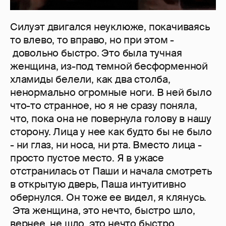
Силуэт двигался неуклюже, покачиваясь
то влево, то вправо, но при этом -
довольно быстро. Это была тучная
женщина, из-под темной бесформенной
хламиды белели, как два столба,
ненормально огромные ноги. В ней было
что-то странное, но я не сразу поняла,
что, пока она не повернула голову в нашу
сторону. Лица у нее как будто бы не было
- ни глаз, ни носа, ни рта. Вместо лица -
просто пустое место. Я в ужасе
отстранилась от Паши и начала смотреть
в открытую дверь, Паша интуитивно
обернулся. Он тоже ее видел, я клянусь.
Эта женщина, это нечто, быстро шло,
вернее, не шло, это нечто быстро