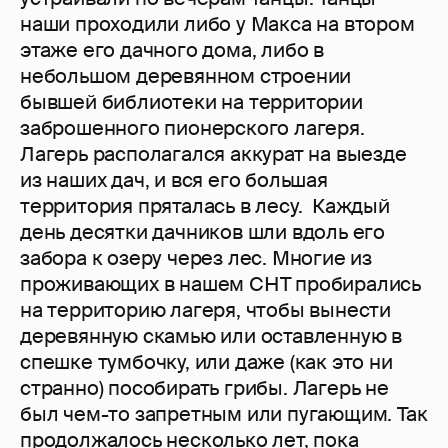
наши проходили либо у Макса на втором
этаже его дачного дома, либо в
небольшом деревянном строении
бывшей библиотеки на территории
заброшенного пионерского лагеря.
Лагерь располагался аккурат на выезде
из наших дач, и вся его большая
территория пряталась в лесу. Каждый
день десятки дачников шли вдоль его
забора к озеру через лес. Многие из
проживающих в нашем СНТ пробирались
на территорию лагеря, чтобы вынести
деревянную скамью или оставленную в
спешке тумбочку, или даже (как это ни
странно) пособирать грибы. Лагерь не
был чем-то запретным или пугающим. Так
продолжалось несколько лет, пока