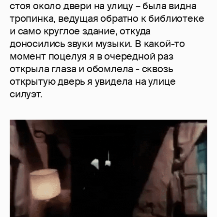
стоя около двери на улицу – была видна
тропинка, ведущая обратно к библиотеке
и само круглое здание, откуда
доносились звуки музыки. В какой-то
момент поцелуя я в очередной раз
открыла глаза и обомлела - сквозь
открытую дверь я увидела на улице
силуэт.