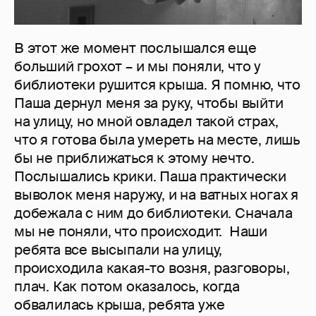
В этот же момент послышался еще
больший грохот – и мы поняли, что у
библиотеки рушится крыша. Я помню, что
Паша дернул меня за руку, чтобы выйти
на улицу, но мной овладел такой страх,
что я готова была умереть на месте, лишь
бы не приближаться к этому нечто.
Послышались крики. Паша практически
выволок меня наружу, и на ватных ногах я
добежала с ним до библиотеки. Сначала
мы не поняли, что происходит. Наши
ребята все высыпали на улицу,
происходила какая-то возня, разговоры,
плач. Как потом оказалось, когда
обвалилась крыша, ребята уже