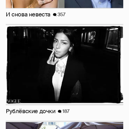
Анастасия Гребенкина, Женя Малахова,
Оксана Русланова и другие гости
фестиваля «Баланс вкуса и ритма»:
рассматриваем летние образы