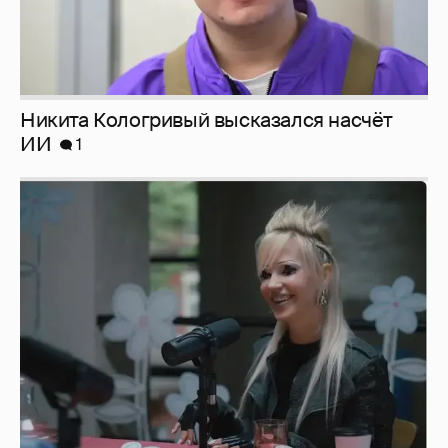
Певица Глюкоза рассказала о съёмках для
эротического журнала
3