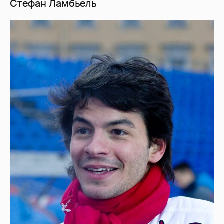
Стефан Ламбьель