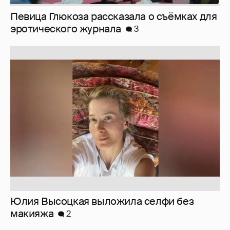
Юлия Высоцкая выложила селфи без
макияжа
2