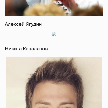
Алексей Ягудин
Никита Кацалапов