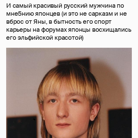
И самый красивый русский мужчина по
мне5нию японцев (и это не сарказм и не
вброс от Яны, в бытность его спорт
карьеры на форумах японцы восхищались
его эльфийской красотой)