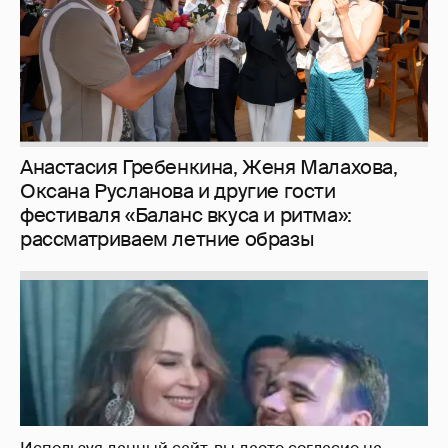
Неужели правда?
143