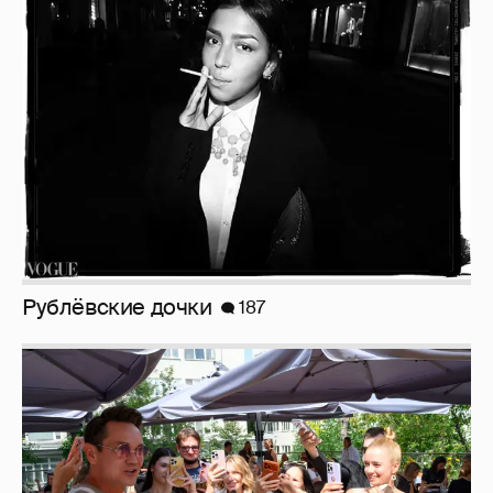
Рублёвские дочки
187
Анастасия Гребенкина, Женя Малахова,
Оксана Русланова и другие гости
фестиваля «Баланс вкуса и ритма»:
рассматриваем летние образы