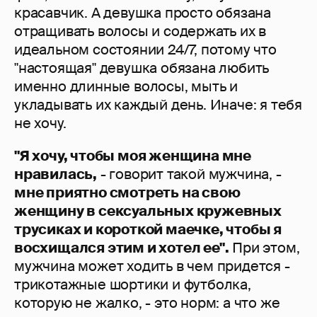
красавчик. А девушка просто обязана
отращивать волосы и содержать их в
идеальном состоянии 24/7, потому что
"настоящая" девушка обязана любить
именно длинные волосы, мыть и
укладывать их каждый день. Иначе: я тебя
не хочу.
"Я хочу, чтобы моя женщина мне
нравилась,
- говорит такой мужчина, -
мне приятно смотреть на свою
женщину в сексуальных кружевных
трусиках и короткой маечке, чтобы я
восхищался этим и хотел ее".
При этом,
мужчина может ходить в чем придется -
трикотажные шортики и футболка,
которую не жалко, - это норм: а что же