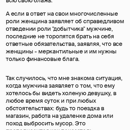
всю свою блажь.
А если в ответ на свои многочисленные
роли женщина заявляет об справедливом
отведении роли "добытчика" мужчине,
последние не торопятся брать на себя
ответные обязательства, заявляя, что все
женщины - меркантильные и им нужны
только финансовые блага.
Так случилось, что мне знакома ситуация,
когда мужчина заявляет о том, что ему
хотелось бы видеть холеную девушку, в
любое время суток и при любых
обстоятельствах: будь то поездка в
магазин, работа на удаленке дома или
поход выбросить мусор. Это