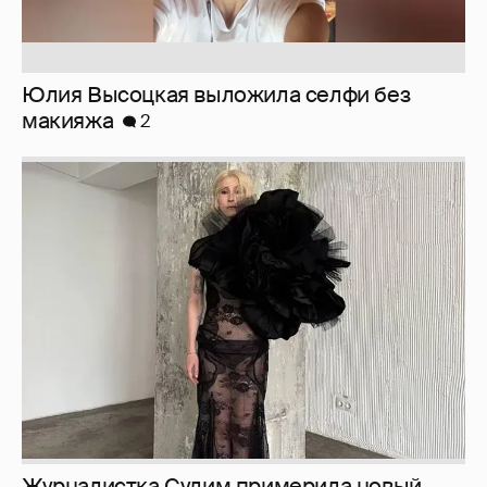
Журналистка Сулим примерила новый
образ
6