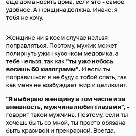
еще дома носить дома, если это - самое
удобное. А женщина должна. Иначе: я
тебя не хочу.
Женщине ни в коем случае нельзя
поправляться. Поэтому, мужик может
полирнуть ужин кусочком медовика, а
тебе нельзя, так как
"ты уже небось
весишь 60 килограмм".
И если ты
поправишься: я не буду с тобой спать, так
как меня не возбуждает жир и целлюлит.
"Я выбираю женщину в том числе и за
внешность, мужчина любит глазами",
-
говорит такой мужчина. Поэтому, если ты
хочешь быть со мной, ты просто обязана
быть красивой и прекрасной. Всегда,