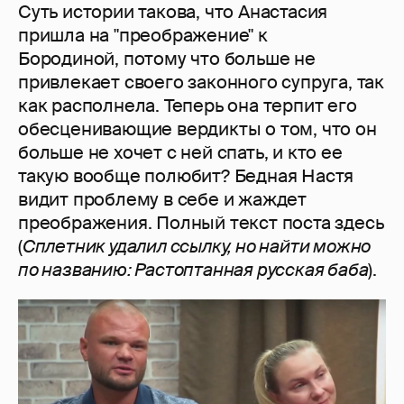
Суть истории такова, что Анастасия
пришла на "преображение" к
Бородиной, потому что больше не
привлекает своего законного супруга, так
как располнела. Теперь она терпит его
обесценивающие вердикты о том, что он
больше не хочет с ней спать, и кто ее
такую вообще полюбит? Бедная Настя
видит проблему в себе и жаждет
преображения. Полный текст поста здесь
(
Сплетник удалил ссылку, но найти можно
по названию: Растоптанная русская баба
).