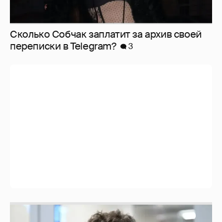
Сколько Собчак заплатит за архив своей
перeписки в Telegram?
3