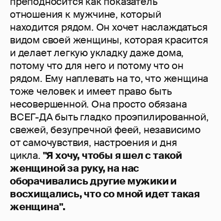
преподносится как показатель
отношения к мужчине, который
находится рядом. Он хочет наслаждаться
видом своей женщины, которая красится
и делает легкую укладку даже дома,
потому что для него и потому что он
рядом. Ему наплевать на то, что женщина
тоже человек и имеет право быть
несовершенной. Она просто обязана
ВСЕГ-ДА быть гладко проэпилированной,
свежей, безупречной феей, независимо
от самочувствия, настроения и дня
цикла.
"Я хочу, чтобы я шел с такой
женщиной за руку, на нас
оборачивались другие мужики и
восхищались, что со мной идет такая
женщина".