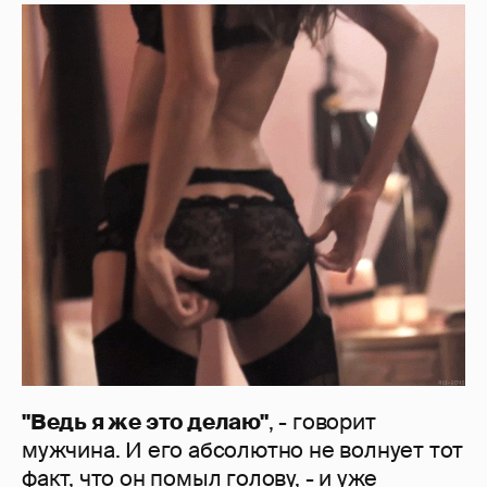
"Ведь я же это делаю"
, - говорит
мужчина. И его абсолютно не волнует тот
факт, что он помыл голову, - и уже