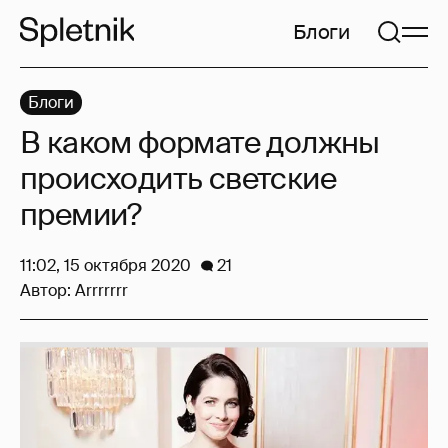
Блоги
Блоги
В каком формате должны
происходить светские
премии?
11:02, 15 октября 2020
21
Автор:
Arrrrrrr