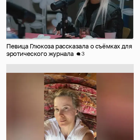
Юлия Высоцкая выложила селфи без
макияжа
2