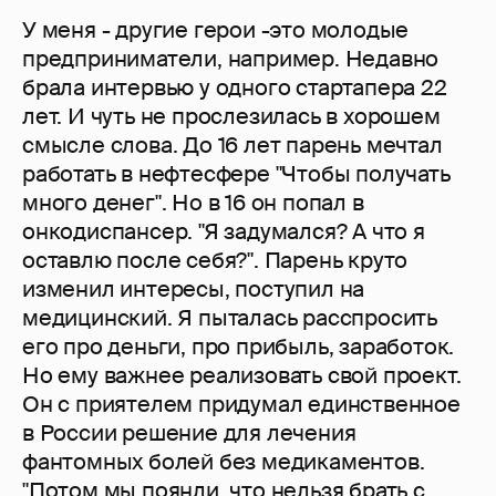
У меня - другие герои -это молодые
предприниматели, например. Недавно
брала интервью у одного стартапера 22
лет. И чуть не прослезилась в хорошем
смысле слова. До 16 лет парень мечтал
работать в нефтесфере "Чтобы получать
много денег". Но в 16 он попал в
онкодиспансер. "Я задумался? А что я
оставлю после себя?". Парень круто
изменил интересы, поступил на
медицинский. Я пыталась расспросить
его про деньги, про прибыль, заработок.
Но ему важнее реализовать свой проект.
Он с приятелем придумал единственное
в России решение для лечения
фантомных болей без медикаментов.
"Потом мы поянли, что нельзя брать с