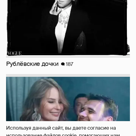
Неужели правда?
143
Используя данный сайт, вы даете согласие на
использование файлов cookie, помогающих нам