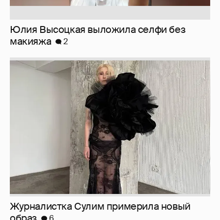
Журналистка Сулим примерила новый
образ
6