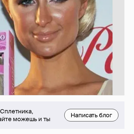
 Сплетника,
Написать блог
сайте можешь и ты