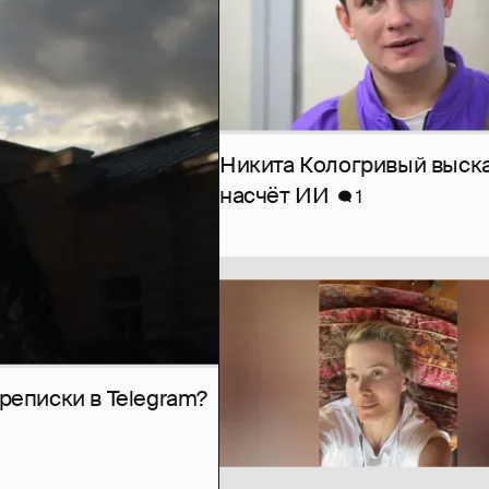
Никита Кологривый выск
насчёт ИИ
1
рeписки в Telegram?