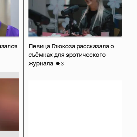
азался
Певица Глюкоза рассказала о
съёмках для эротического
журнала
3