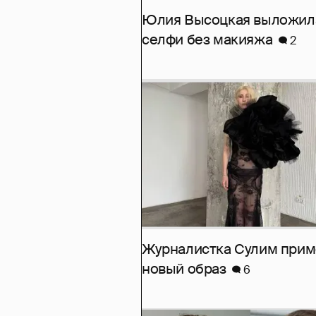
Юлия Высоцкая выложил
селфи без макияжа
2
Журналистка Сулим при
новый образ
6