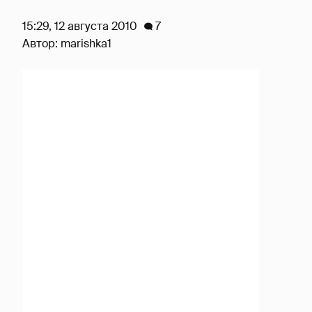
15:29, 12 августа 2010
7
Автор:
marishka1