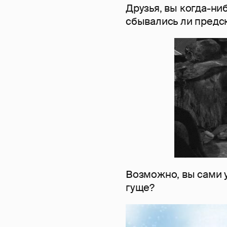
Друзья, вы когда-ни
сбывались ли предс
Возможно, вы сами 
гуще?