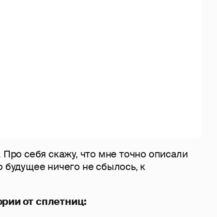
. Про себя скажу, что мне точно описали
о будущее ничего не сбылось, к
ории от
сплетниц: