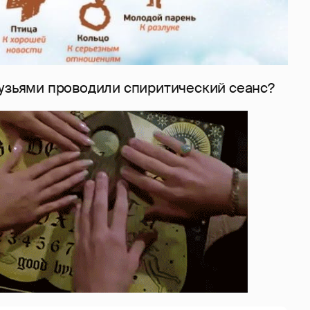
рузьями проводили спиритический сеанс?