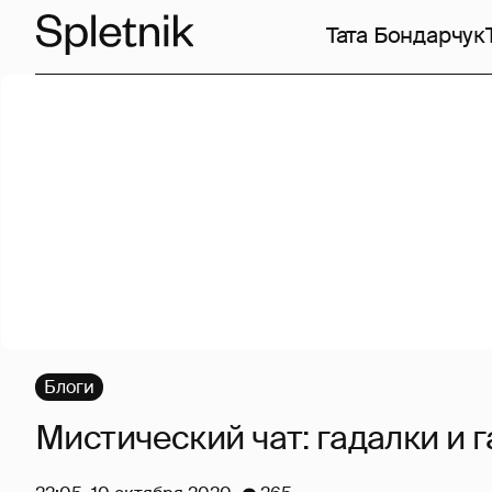
Тата Бондарчук
Блоги
Мистический чат: гадалки и 