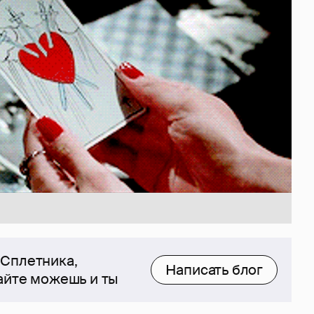
 Сплетника,
Написать блог
сайте можешь и ты