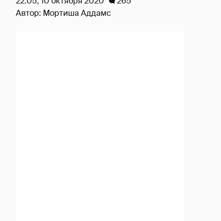
22:05, 10 октября 2020
265
Автор:
Мортиша Аддамс