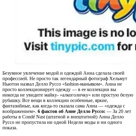
Безумное увлечение модой и одеждой Анна сделала своей
профессией. Не просто так легендарный фотограф Хельмут
Ньютон назвал Делло Руссо «fashion-маньяком». Анна не
просто коллекционирует одежду — в ее коллекции вы
никогда не увидите майку- «алкоголичку» или простую белую
рубашку. Все вещи в коллекции особенные, яркие,
фантазийные, как когда-то сказала сама Анна — «одежда с
воображением».
6 фактов об Анне Делло Руссо:
— За 20 лет
работы в Condé Nast (штатной и внештатной) Анна Делло
Руссо не пропустила ни одной Недели моды и ни одного
показа.