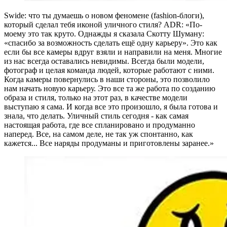
Swide: что ты думаешь о новом феномене (fashion-блоги),
который сделал тебя иконой уличного стиля? ADR: «По-
моему это так круто. Однажды я сказала Скотту Шуману:
«спасибо за возможность сделать ещё одну карьеру». Это как
если бы все камеры вдруг взяли и направили на меня. Многие
из нас всегда оставались невидимы. Всегда были модели,
фотограф и целая команда людей, которые работают с ними.
Когда камеры повернулись в наши стороны, это позволило
нам начать новую карьеру. Это все та же работа по созданию
образа и стиля, только на этот раз, в качестве модели
выступаю я сама. И когда все это произошло, я была готова и
знала, что делать. Уличный стиль сегодня - как самая
настоящая работа, где все спланировано и продуманно
наперед. Все, на самом деле, не так уж спонтанно, как
кажется... Все наряды продуманы и приготовлены заранее.»