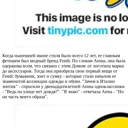
Когда нынешней иконе стиля было всего 12 лет, ее главным
фетишем был модный бренд Fendi. По словам Анны, она была
одержима всем, что связано с этим Домом: от логотипа марки
до аксессуаров. Тогда она приобрела свои первый вещи от
Fendi: бумажник, зонт и сумку - которые стали началом ее
знаменитой коллекции одежды и обуви. "Зачем в Италии
зонтик" - спросили у двенадцатилетней Анны одноклассники
- "Ведь на улице нет дождя?". "Я знаю" - отвечала Анна - "Но
он часть моего образа".