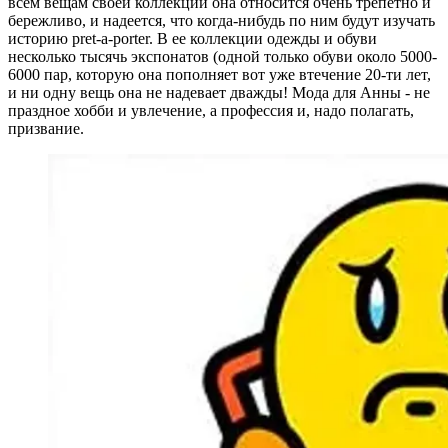
всем вещам своей коллекции она относится очень трепетно и
бережливо, и надеется, что когда-нибудь по ним будут изучать
историю pret-a-porter. В ее коллекции одежды и обуви
несколько тысячь экспонатов (одной только обуви около 5000-
6000 пар, которую она пополняет вот уже втечение 20-ти лет,
и ни одну вещь она не надевает дважды! Мода для Анны - не
праздное хобби и увлечение, а профессия и, надо полагать,
призвание.