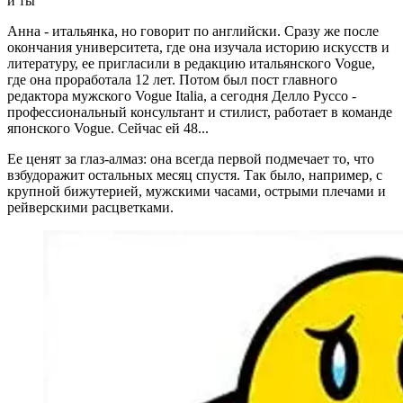
и ты
Анна - итальянка, но говорит по английски. Сразу же после
окончания университета, где она изучала историю искусств и
литературу, ее пригласили в редакцию итальянского Vogue,
где она проработала 12 лет. Потом был пост главного
редактора мужского Vogue Italia, а сегодня Делло Руссо -
профессиональный консультант и стилист, работает в команде
японского Vogue. Сейчас ей 48...
Ее ценят за глаз-алмаз: она всегда первой подмечает то, что
взбудоражит остальных месяц спустя. Так было, например, с
крупной бижутерией, мужскими часами, острыми плечами и
рейверскими расцветками.