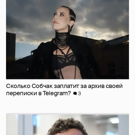
Сколько Собчак заплатит за архив своей
перeписки в Telegram?
3