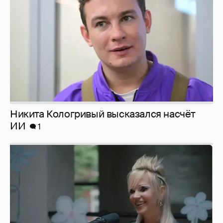
Никита Кологривый высказался насчёт
ИИ
1