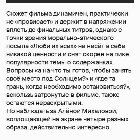
Сюжет фильма динамичен, практически
не «провисает» и держит в напряжении
вплоть до финальных титров, однако с
точки зрения морально-этического
посыла «Люби их всех» не несёт в себе
никакой ценности и снят скорее на пике
популярности темы о содержанках.
Вопросы «а на что ты готов, чтобы занять
своё место под Солнцем?» и «где та
грань, когда необходимо остановиться?»,
вскользь затронутые в фильме, также
остаются нераскрытыми.
Но наблюдать за Алёной Михаловой,
воплощающей на экране четыре разных
образа, действительно интересно.