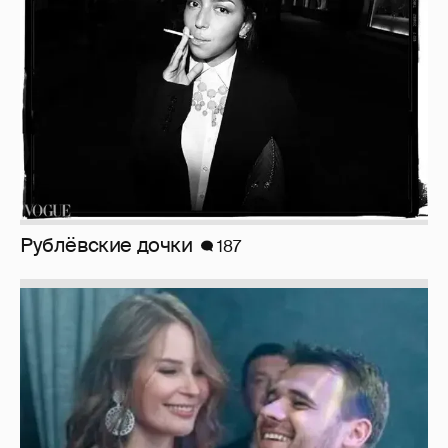
Рублёвские дочки
187