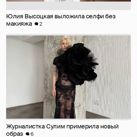
Юлия Высоцкая выложила селфи без
макияжа
2
Журналистка Сулим примерила новый
образ
6