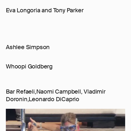
Eva Longoria and Tony Parker
Ashlee Simpson
Whoopi Goldberg
Bar Refaeli,Naomi Campbell, Vladimir
Doronin,Leonardo DiCaprio