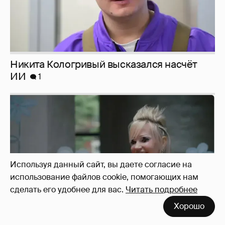
Певица Глюкоза рассказала о съёмках для
эротического журнала
3
Используя данный сайт, вы даете согласие на
использование файлов cookie, помогающих нам
сделать его удобнее для вас.
Читать подробнее
Хорошо