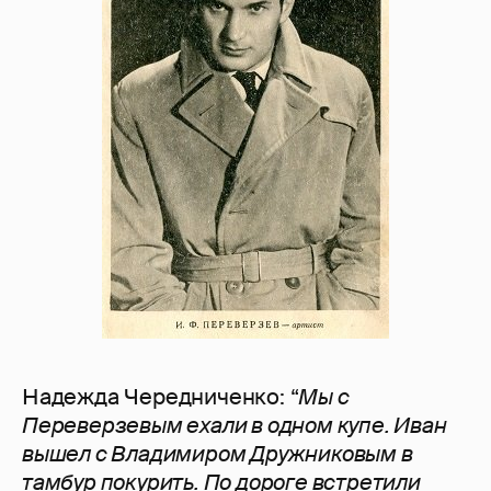
Надежда Чередниченко: “
Мы с
Переверзевым ехали в одном купе. Иван
вышел с Владимиром Дружниковым в
тамбур покурить. По дороге встретили