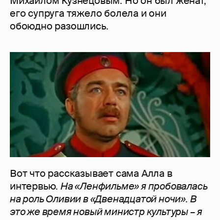
Михаилом Кузнецовым. Но он был женат,
его супруга тяжело болела и они
обоюдно разошлись.
Вот что рассказывает сама Алла в
интервью.
На «Ленфильме» я пробовалась
на роль Оливии в «Двенадцатой ночи». В
это же время новый министр культуры – я