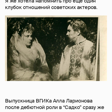
Я же хотела напомнить про еще один
клубок отношений советских актеров.
Выпускница ВГИКа Алла Ларионова
после дебютной роли в “Садко” сразу же