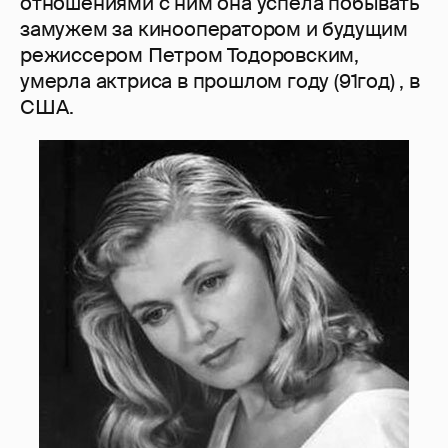
отношениями с ним она успела побывать
замужем за кинооператором и будущим
режиссером Петром Тодоровским,
умерла актриса в прошлом году (91год) , в
США.