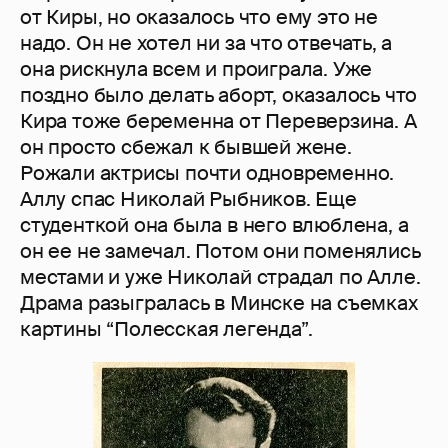
от Киры, но оказалось что ему это не
надо. Он не хотел ни за что отвечать, а
она рискнула всем и проиграла. Уже
поздно было делать аборт, оказалось что
Кира тоже беременна от Переверзина. А
он просто сбежал к бывшей жене.
Рожали актрисы почти одновременно.
Аллу спас Николай Рыбников. Еще
студенткой она была в него влюблена, а
он ее не замечал. Потом они поменялись
местами и уже Николай страдал по Алле.
Драма разыгралась в Минске на съемках
картины “Полесская легенда”.