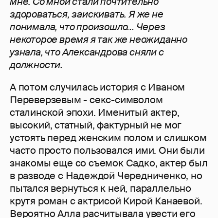
мне. Со мной стали почтительно
здороваться, заискивать. Я же не
понимала, что произошло... Через
некоторое время я так же неожиданно
узнала, что Александрова сняли с
должности.
А потом случилась история с Иваном
Переверзевым - секс-символом
сталинской эпохи. Именитый актер,
высокий, статный, фактурный не мог
устоять перед женским полом и слишком
часто просто пользовался ими. Они были
знакомы еще со съемок Садко, актер был
в разводе с Надеждой Чередниченко, но
пытался вернуться к ней, параллельно
крутя роман с актрисой Кирой Канаевой.
Вероятно Алла расчитывала увести его