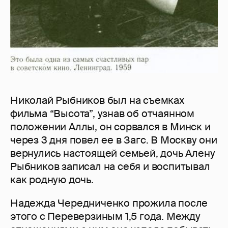
Николай Рыбников был на съемках
фильма “Высота”, узнав об отчаянном
положении Аллы, он сорвался в Минск и
через 3 дня повел ее в Загс. В Москву они
вернулись настоящей семьей, дочь Алену
Рыбников записал на себя и воспитывал
как родную дочь.
Надежда Чередниченко прожила после
этого с Переверзиным 1,5 года. Между