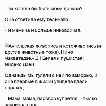
- Ты хотела бы быть моей дочкой?
Она ответила ему величаво:
- Я мамина и больше никовойная.
Однажды мы гуляли с ней по взморью, и
она впервые в жизни увидела вдали
пароход.
- Мама, мама, паровоз купается! - пылко
закричала она.