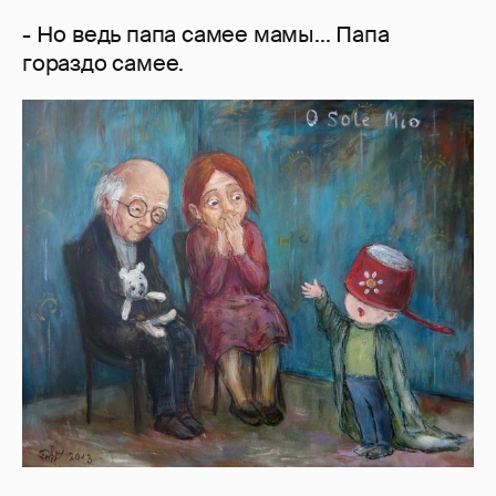
- Но ведь папа самее мамы... Папа
гораздо самее.