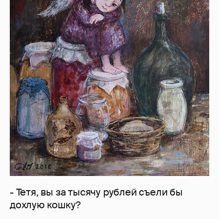
- Тетя, вы за тысячу рублей съели бы
дохлую кошку?