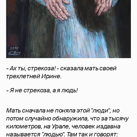
- Ах ты, стрекоза! - сказала мать своей
трехлетней Ирине.
- Я не стрекоза, а я людь!
Мать сначала не поняла этой "люди", но
потом случайно обнаружила, что за тысячу
километров, на Урале, человек издавна
называется "людью". Там так и говорят: