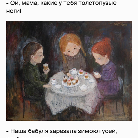
- Ой, мама, какие у тебя толстопузые
ноги!
- Наша бабуля зарезала зимою гусей,