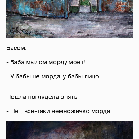
Басом:
- Баба мылом морду моет!
- У бабы не морда, у бабы лицо.
Пошла поглядела опять.
- Нет, все-таки немножечко морда.