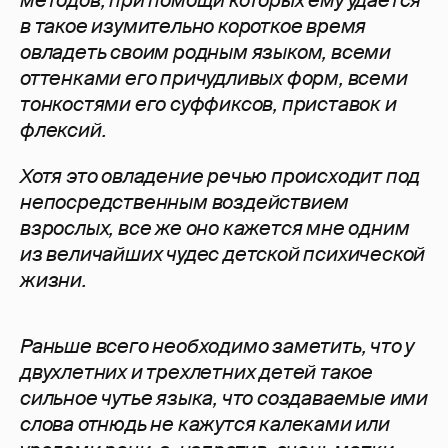
методов, при помощи которых ему удается
в такое изумительно короткое время
овладеть своим родным языком, всеми
оттенками его причудливых форм, всеми
тонкостями его суффиксов, приставок и
флексий.
Хотя это овладение речью происходит под
непосредственным воздействием
взрослых, все же оно кажется мне одним
из величайших чудес детской психической
жизни.
Раньше всего необходимо заметить, что у
двухлетних и трехлетних детей такое
сильное чутье языка, что создаваемые ими
слова отнюдь не кажутся калеками или