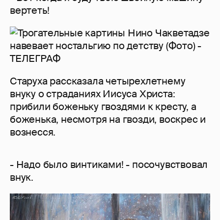
вертеть!
Старуха рассказала четырехлетнему
внуку о страданиях Иисуса Христа:
прибили боженьку гвоздями к кресту, а
боженька, несмотря на гвозди, воскрес и
вознесся.
- Надо было винтиками! - посочувствовал
внук.