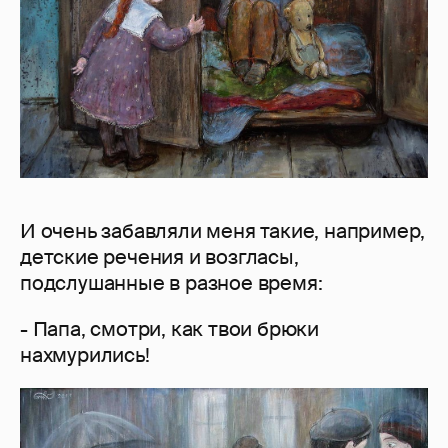
И очень забавляли меня такие, например,
детские речения и возгласы,
подслушанные в разное время:
- Папа, смотри, как твои брюки
нахмурились!