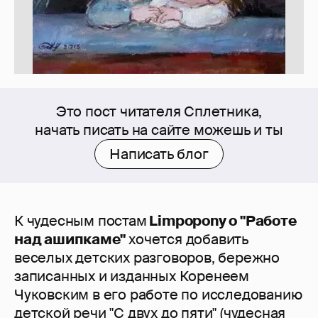
Это пост читателя Сплетника,
начать писать на сайте можешь и ты
Написать блог
К чудесным постам
Limpopony о "Работе
над ашипкаме"
хочется добавить
веселых детских разговоров, бережно
записанных и изданных Коренеем
Чуковским в его работе по исследованию
детской речи "С двух до пяти" (чудесная