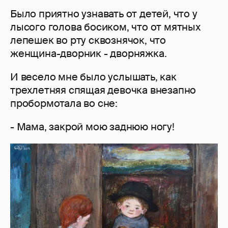
Было приятно узнавать от детей, что у
лысого голова босиком, что от мятных
лепешек во рту сквознячок, что
женщина-дворник - дворняжка.
И весело мне было услышать, как
трехлетняя спящая девочка внезапно
пробормотала во сне:
- Мама, закрой мою заднюю ногу!