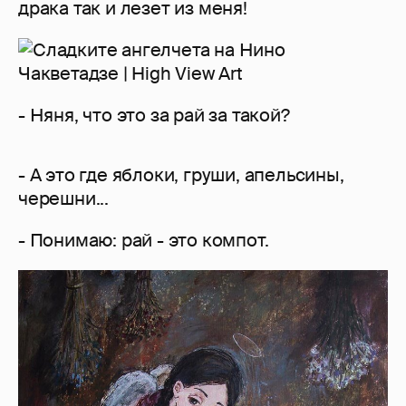
драка так и лезет из меня!
- Няня, что это за рай за такой?
- А это где яблоки, груши, апельсины,
черешни...
- Понимаю: рай - это компот.