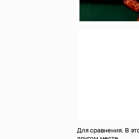
Для сравнения. В эт
другом месте.