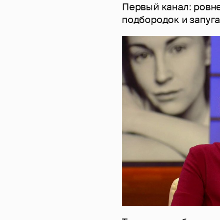
Первый канал: ровн
подбородок и запуг