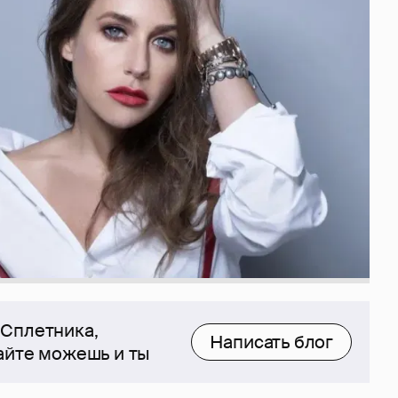
 Сплетника,
Написать блог
сайте можешь и ты