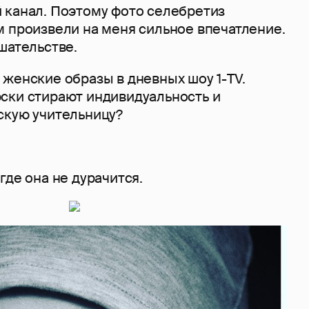
 канал. Поэтому фото селебретиз
м произвели на меня сильное впечатление.
шательстве.
женские образы в дневных шоу 1-TV.
ски стирают индивидуальность и
скую учительницу?
где она не дурачится.