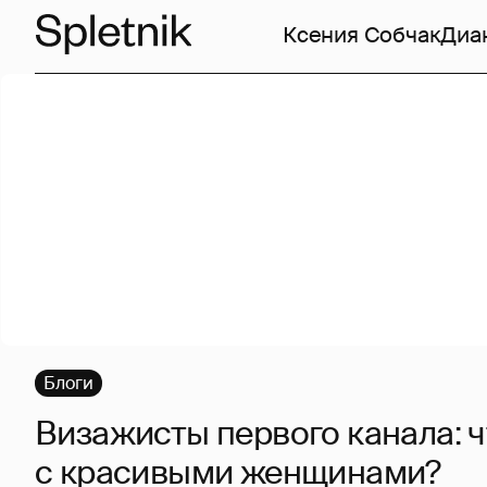
Ксения Собчак
Диа
Блоги
Визажисты первого канала: ч
с красивыми женщинами?