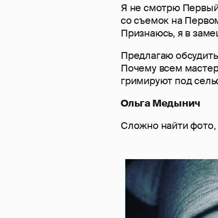
Я не смотрю Первый
со съемок на Перво
Признаюсь, я в заме
Предлагаю обсудить 
Почему всем мастер
гримируют под сель
Ольга Медынич
Сложно найти фото, 