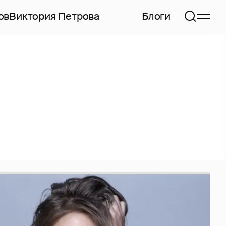
ов
Виктория Петрова
Блоги