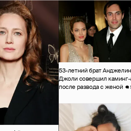
53-летний брат Анджели
Джоли совершил каминг-
после развода с женой