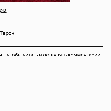
pia
 Терон
нт
, чтобы читать и оставлять комментарии