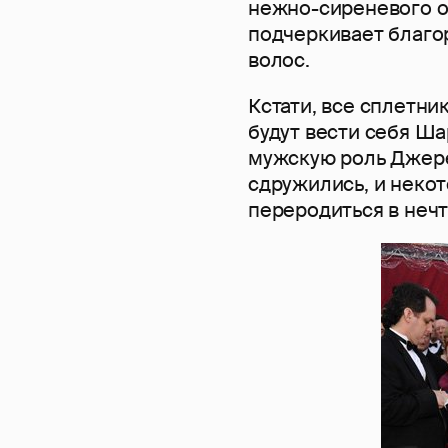
нежно-сиреневого о
подчеркивает благо
волос.
Кстати, все сплетни
будут вести себя Ша
мужскую роль Джере
сдружились, и неко
переродиться в нечт