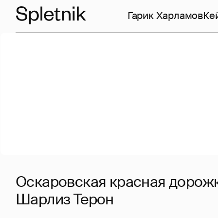
Гарик Харламов
Ке
Оскаровская красная дорожк
Шарлиз Терон