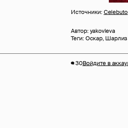
Источники:
Celebuto
Автор:
yakovleva
Теги:
Оскар
,
Шарлиз
30
Войдите в аккау