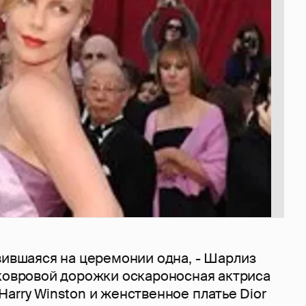
вившаяся на церемонии одна, - Шарлиз
 ковровой дорожки оскароносная актриса
arry Winston и женственное платье Dior