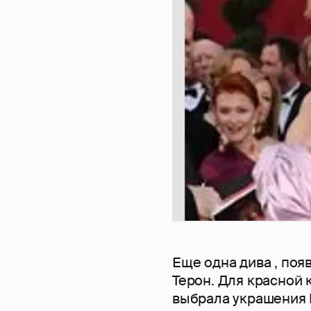
Еще одна дива , поя
Терон. Для красной
выбрала украшения H