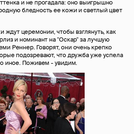
ттенка и не прогадала: оно выигрышно
родную бледность ее кожи и светлый цвет
ки ждут церемонии, чтобы взглянуть, как
рлиз и номинант на "Оскар" за лучшую
ми Реннер. Говорят, они очень крепко
торые подозревают, что дружба уже успела
о иное. Поживем - увидим.