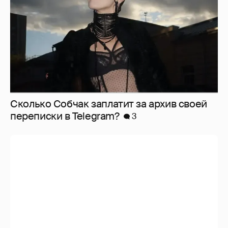
Сколько Собчак заплатит за архив своей
перeписки в Telegram?
3