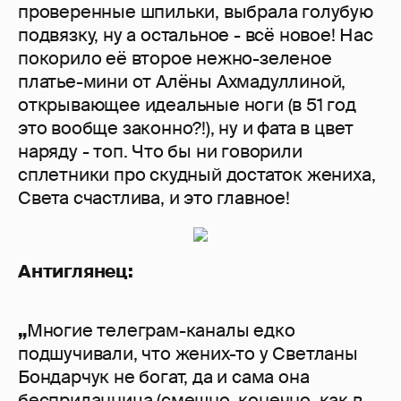
проверенные шпильки, выбрала голубую
подвязку, ну а остальное - всё новое! Нас
покорило её второе нежно-зеленое
платье-мини от Алёны Ахмадуллиной,
открывающее идеальные ноги (в 51 год
это вообще законно?!), ну и фата в цвет
наряду - топ. Что бы ни говорили
сплетники про скудный достаток жениха,
Света счастлива, и это главное!
Антиглянец:
„
Многие телеграм-каналы едко
подшучивали, что жених-то у Светланы
Бондарчук не богат, да и сама она
бесприданница (смешно, конечно, как в