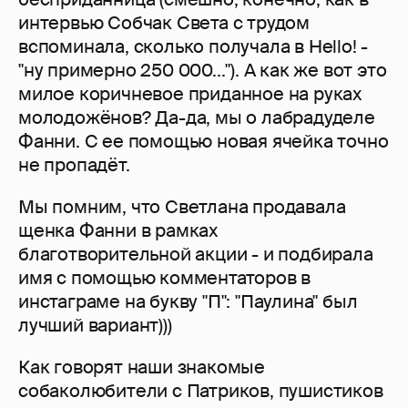
интервью Собчак Света с трудом
вспоминала, сколько получала в Hello! -
"ну примерно 250 000..."). А как же вот это
милое коричневое приданное на руках
молодожёнов? Да-да, мы о лабрадуделе
Фанни. С ее помощью новая ячейка точно
не пропадёт.
Мы помним, что Светлана продавала
щенка Фанни в рамках
благотворительной акции - и подбирала
имя с помощью комментаторов в
инстаграме на букву "П": "Паулина" был
лучший вариант)))
Как говорят наши знакомые
собаколюбители с Патриков, пушистиков