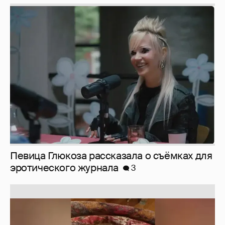
Певица Глюкоза рассказала о съёмках для
эротического журнала
3
Юлия Высоцкая выложила селфи без
макияжа
2