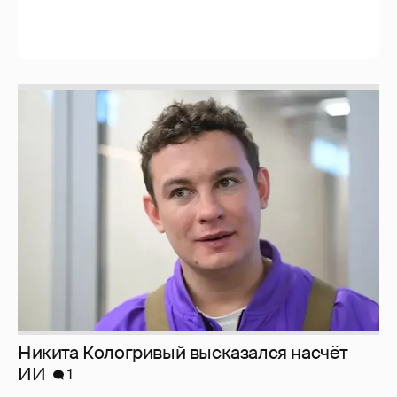
Никита Кологривый высказался насчёт
ИИ
1