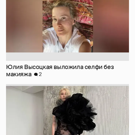
Журналистка Сулим примерила новый
образ
6