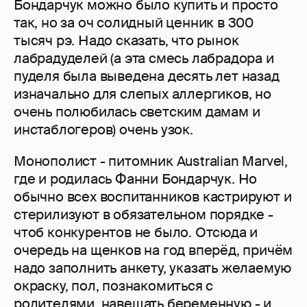
Бондарчук можно было купить и просто
так, но за оч солидный ценник в 300
тысяч рэ. Надо сказать, что рынок
лабрадуделей (а эта смесь лабрадора и
пуделя была выведена десять лет назад
изначально для слепых аллергиков, но
очень полюбилась светским дамам и
инстаблогеров) очень узок.
Монополист - питомник Australian Marvel,
где и родилась Фанни Бондарчук. Но
обычно всех воспитанников кастрируют и
стерилизуют в обязательном порядке -
чтоб конкурентов не было. Отсюда и
очередь на щенков на год вперёд, причём
надо заполнить анкету, указать желаемую
окраску, пол, познакомиться с
родителями, навещать беременную - и