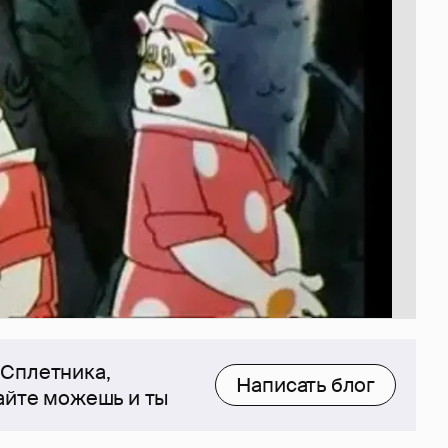
 Сплетника,
Написать блог
сайте можешь и ты