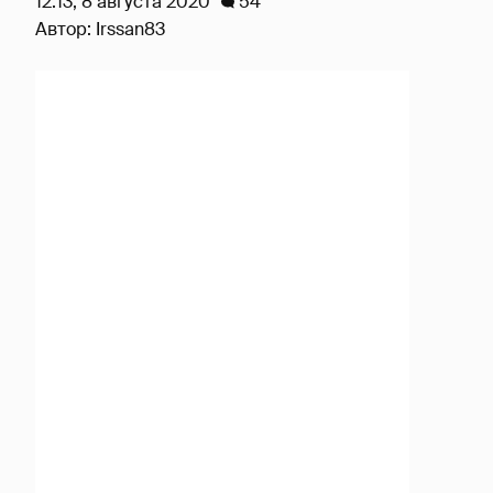
12:13, 8 августа 2020
54
Автор:
Irssan83