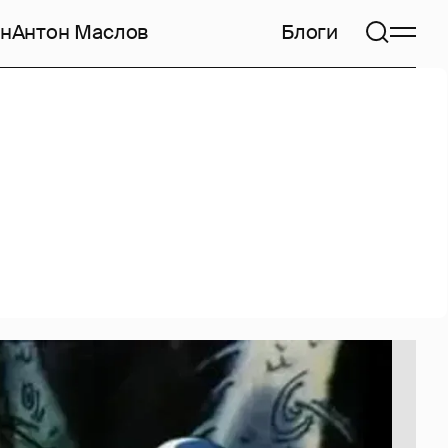
н
Антон Маслов
Блоги