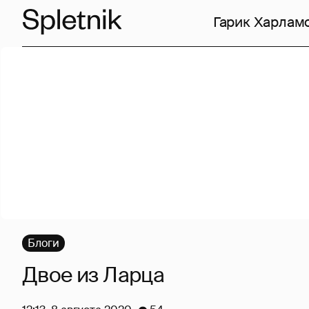
Гарик Харлам
Блоги
Двое из Ларца