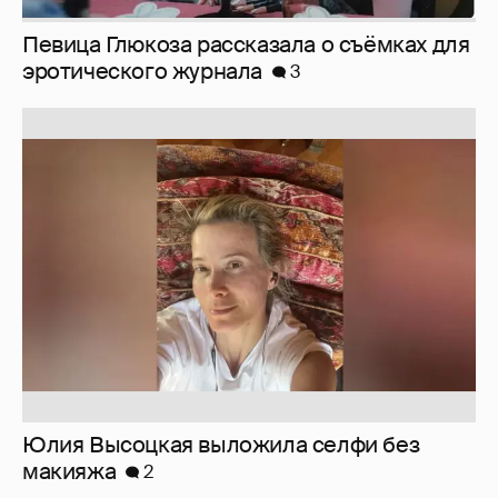
Юлия Высоцкая выложила селфи без
макияжа
2