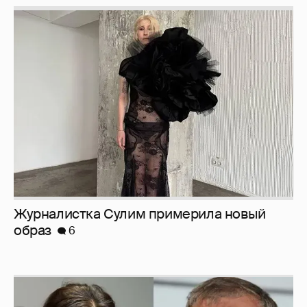
Журналистка Сулим примерила новый
образ
6