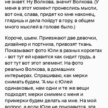
не знает. Ну Волкова, значит Волкова. (У
меня в этот момент пронеслись мысли,
вот она, слава, придет ко мне наконец,
глядишь и дела пойдут в гору, в общем
много мыслей в голове было.)
Короче, шьем. Приезжают две девочки,
дизайнер и портниха, привозят ткань.
Показывают фото Юли в разных корсетах
- вот тут ей нравится как сидит грудь, а
вот тут вот этот элемент. На фото
реально Волкова, в домашних
интерьерах. Спрашиваю, как мерки
снимать будем. "А мы с Юлей
одинаковые, нам одни и те же вещи
подходят, мерки снимем с меня и
примерки будем делать на мне. На мой
вопрос, а если Юле не понравится, эта