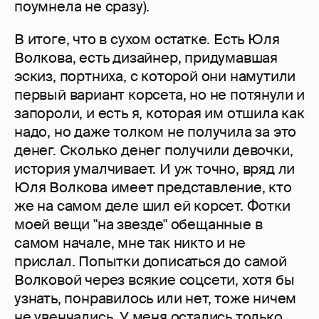
поумнела не сразу).
В итоге, что в сухом остатке. Есть Юля
Волкова, есть дизайнер, придумавшая
эскиз, портниха, с которой они намутили
первый вариант корсета, но не потянули и
запороли, и есть я, которая им отшила как
надо, но даже толком не получила за это
денег. Сколько денег получили девочки,
история умалчивает. И уж точно, вряд ли
Юля Волкова имеет представление, кто
же на самом деле шил ей корсет. Фотки
моей вещи "на звезде" обещанные в
самом начале, мне так никто и не
прислал. Попытки дописаться до самой
Волковой через всякие соцсети, хотя бы
узнать, понравилось или нет, тоже ничем
не увенчались. У меня остались только