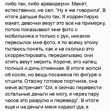
либо так, либо аревидерчи. Макет,
естественно, не сел. "Ну я же говорила". В
итоге дальше было так. Я корректирую
макет, девочки везут это все на примерку,
потом показывают мне фото с
мобильника и только с рук, никаких
пересылок мне фото, я по всему этому
пытаюсь понять, как и на сколько это
скорректировать, переделываю, они
опять везут мерить. Короче, это капец
полный и дичь отменная. В итоге жопой
об косяк, но вещь посажена по фигуре и
отшита. Отвожу готовое портнихе, она
меня встречает "Ой, я сейчас перевести
остальные деньги не могу, я через пару
часов это разрулю и переведу". В итоге
еще и на деньги меня кидают (да, я