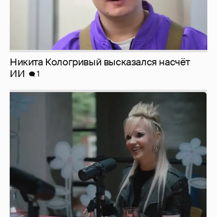
Певица Глюкоза рассказала о съёмках для
эротического журнала
3