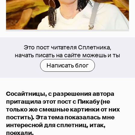
Это пост читателя Сплетника,
начать писать на сайте можешь и ты
Написать блог
Сосайтницы, с разрешения автора
притащила этот пост с Пикабу (не
только же смешные картинки от них
постить). Эта тема показалась мне
интересной для сплетниц, итак,
поехали.