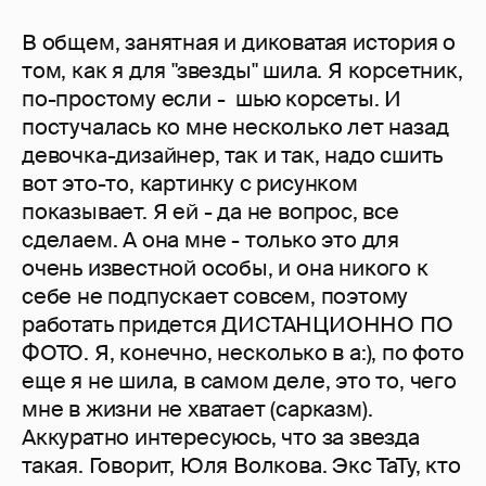
В общем, занятная и диковатая история о
том, как я для "звезды" шила. Я корсетник,
по-простому если - шью корсеты. И
постучалась ко мне несколько лет назад
девочка-дизайнер, так и так, надо сшить
вот это-то, картинку с рисунком
показывает. Я ей - да не вопрос, все
сделаем. А она мне - только это для
очень известной особы, и она никого к
себе не подпускает совсем, поэтому
работать придется ДИСТАНЦИОННО ПО
ФОТО. Я, конечно, несколько в а:), по фото
еще я не шила, в самом деле, это то, чего
мне в жизни не хватает (сарказм).
Аккуратно интересуюсь, что за звезда
такая. Говорит, Юля Волкова. Экс ТаТу, кто