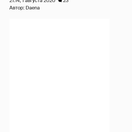
21:14, 1 августа 2020
23
Автор:
Daena