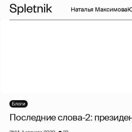
Наталья Максимова
Ю
Блоги
Последние слова-2: презид