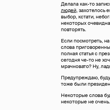
Делала как-то запис
людей,
захотелось е
выбор, кстати, небог
некоторых очевидна
повторять.
Если посмотреть, на
слова приговоренных
полная статья с пр
сегодня че-то не хоч
мрачновато? Ну, лад
Предупреждаю, буду
тоже были президе
Некоторые слова буд
некоторые не очень