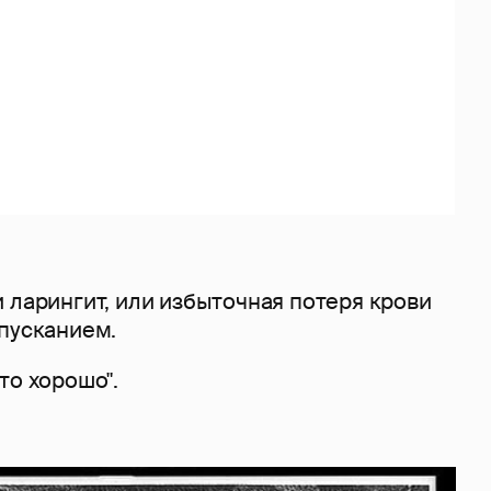
 ларингит, или избыточная потеря крови
опусканием.
то хорошо".