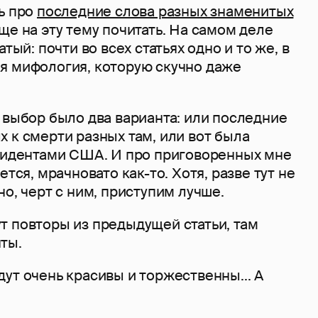
ь про
последние слова разных знаменитых
ще на эту тему почитать. На самом деле
атый: почти во всех статьях одно и то же, в
я мифология, которую скучно даже
 выбор было два варианта: или последние
 к смерти разных там, или вот была
езидентами США. И про приговоренных мне
ется, мрачновато как-то. Хотя, разве тут не
но, черт с ним, приступим лучше.
т повторы из предыдущей статьи, там
нты.
ут очень красивы и торжественны... А
.