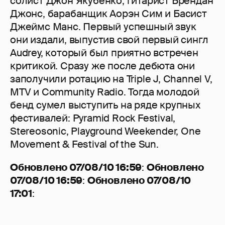
солист Джон Якубенко, гитарист Брендан
Джонс, барабанщик Аорэн Сим и Басист
Джеймс Манс. Первый успешный звук
они издали, выпустив свой первый сингл
Audrey, который был приятно встречен
критикой. Сразу же после дебюта они
заполучили ротацию на Triple J, Channel V,
MTV и Community Radio. Тогда молодой
бенд сумел выступить на ряде крупных
фестивалей: Pyramid Rock Festival,
Stereosonic, Playground Weekender, One
Movement & Festival of the Sun.
Обновлено 07/08/10 16:59
:
Обновлено
07/08/10 16:59
:
Обновлено 07/08/10
17:01
: