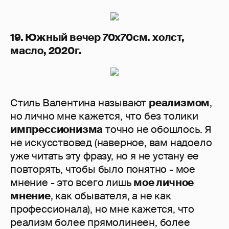
19. Южный вечер 70х70см. холст,
масло, 2020г.
Стиль Валентина называют
реализмом
,
но лично мне кажется, что без толики
импрессионизма
точно не обошлось. Я
не искусствовед (наверное, вам надоело
уже читать эту фразу, но я не устану ее
повторять, чтобы было понятно - мое
мнение - это всего лишь
мое личное
мнение
, как обывателя, а не как
профессионала), но мне кажется, что
реализм более прямолинеен, более