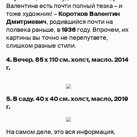
Валентина есть почти полный тезка – и
тоже художник! –
Коротков Валентин
Дмитриевич
, родившийся почти на
полвека раньше, в
1936
году. Впрочем, их
картины вы точно не перепутаете,
слишком разные стили.
4. Вечер. 85 х 110 см. холст, масло. 2014
г.
5. В саду. 40 х 40 см. холст, масло, 2019
г.
На самом деле, это вся информация,