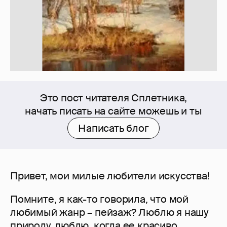
Это пост читателя Сплетника,
начать писать на сайте можешь и ты
Написать блог
Привет, мои милые любители искусства!
Помните, я как-то говорила, что мой
любимый жанр – пейзаж? Люблю я нашу
природу, люблю, когда ее красиво