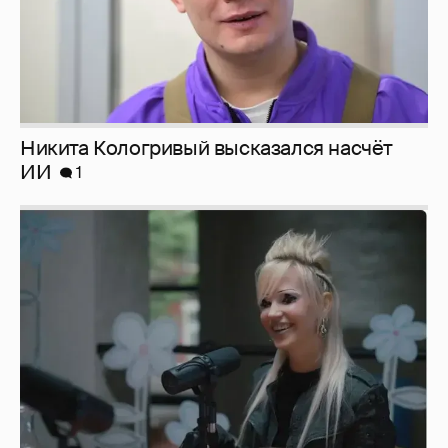
Певица Глюкоза рассказала о съёмках для
эротического журнала
3