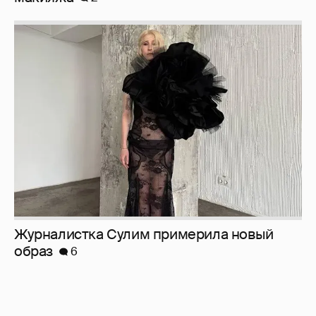
Журналистка Сулим примерила новый
образ
6