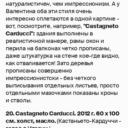
натуралистичен
, чем импрессионизм. А у
Валентина оба эти стиля очень
интересно сплетаются в одной картине -
вот, посмотрите, например,
"Castagneto
Carducci":
здания выполнены в
реалистичной манере, рамы окон и
перила на балконах четко прописаны,
даже штукатурка на стене кое-где видно,
как отваливается! Зато деревья
прописаны совершенно
импрессионистски - без четкого
выписывания отдельных листьев, просто
отдельными мазочками показаны кроны
и стволы.
20. Castagneto Carducci. 2012 г. 60 х 100
см. холст, масло.
(Кастаньето-Кардуччи -