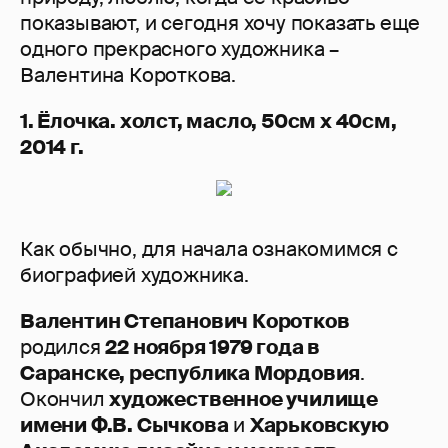
показывают, и сегодня хочу показать еще
одного прекрасного художника –
Валентина Короткова.
1. Ёлочка. холст, масло, 50см x 40см,
2014 г.
Как обычно, для начала ознакомимся с
биографией художника.
Валентин Степанович Коротков
родился
22 ноября 1979 года в
Саранске, республика Мордовия
.
Окончил
художественное училище
имени Ф.В. Сычкова
и
Харьковскую