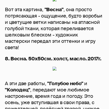
Вот эта картина,
"Весна"
, она просто
потрясающая - ощущение, будто воробьи
и цветущие ветки написаны на атласной
голубой ткани, которая переливается
шелковым блеском - художник
мастерски передал эти оттенки и игру
света!
8. Весна. 50х50см. холст, масло. 2017г.
А эти две работы,
"Голубое небо"
и
"Колодец"
, передают мое любимое
настроение, время года и погоду. Это
осень, уже вступившая в свои права, с
пожелтевшей, полёгшей травой, низкое