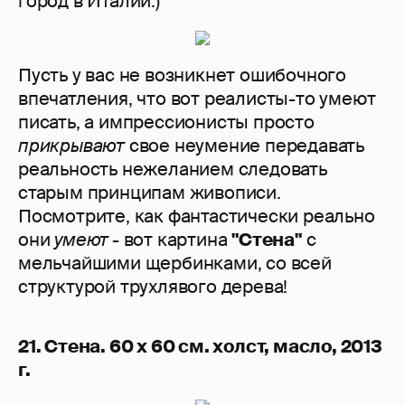
город в Италии.)
Пусть у вас не возникнет ошибочного
впечатления, что вот реалисты-то умеют
писать, а импрессионисты просто
прикрывают
свое неумение передавать
реальность нежеланием следовать
старым принципам живописи.
Посмотрите, как фантастически реально
они
умеют
- вот картина
"Стена"
с
мельчайшими щербинками, со всей
структурой трухлявого дерева!
21. Стена. 60 х 60 см. холст, масло, 2013
г.