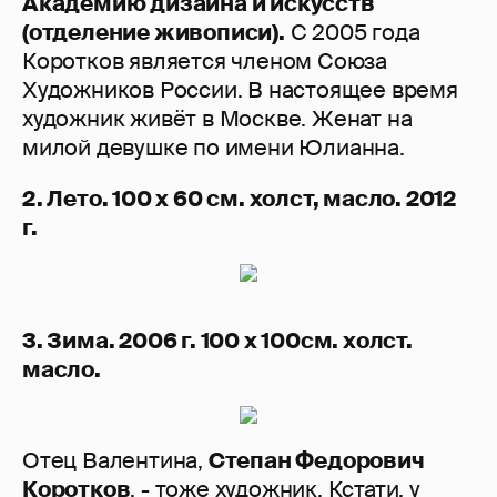
Академию дизайна и искусств
(отделение живописи).
С 2005 года
Коротков является членом Союза
Художников России. В настоящее время
художник живёт в Москве. Женат на
милой девушке по имени Юлианна.
2. Лето. 100 х 60 см. холст, масло. 2012
г.
3. Зима. 2006 г. 100 х 100см. холст.
масло.
Отец Валентина,
Степан Федорович
Коротков
, - тоже художник. Кстати, у