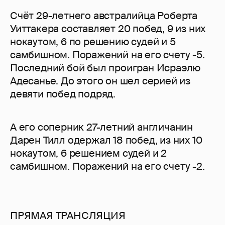
Счёт 29-летнего австралийца Роберта
Уиттакера составляет 20 побед, 9 из них
нокаутом, 6 по решению судей и 5
самбишном. Поражений на его счету -5.
Последний бой был проигран Исраэлю
Адесанье. До этого он шел серией из
девяти побед подряд.
А его соперник 27-летний англичанин
Дарен Тилл одержал 18 побед, из них 10
нокаутом, 6 решением судей и 2
самбишном. Поражений на его счету -2.
ПРЯМАЯ ТРАНСЛЯЦИЯ