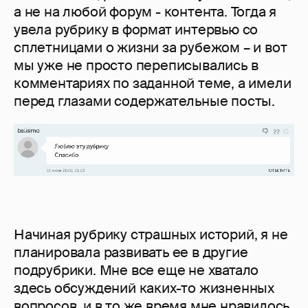
а не на любой форум - контента. Тогда я
увела рубрику в формат интервью со
сплетницами о жизни за рубежом – и вот
мы уже не просто переписывались в
комментариях по заданной теме, а имели
перед глазами содержательные посты.
Начиная рубрику страшных историй, я не
планировала развивать ее в другие
подрубрики. Мне все еще не хватало
здесь обсуждений каких-то жизненных
вопросов, и в то же время мне нравилось