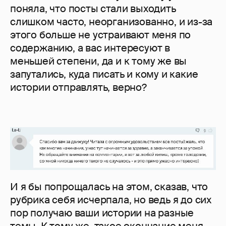
поняла, что посты стали выходить
слишком часто, неорганизованно, и из-за
этого больше не устраивают меня по
содержанию, а вас интересуют в
меньшей степени, да и к тому же вы
запутались, куда писать и кому и какие
истории отправлять, верно?
И я бы попрощалась на этом, сказав, что
рубрика себя исчерпала, но ведь я до сих
пор получаю ваши истории на разные
темы. К тому же, такое окончание меня