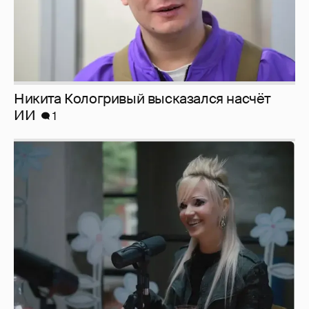
Певица Глюкоза рассказала о съёмках для
эротического журнала
3