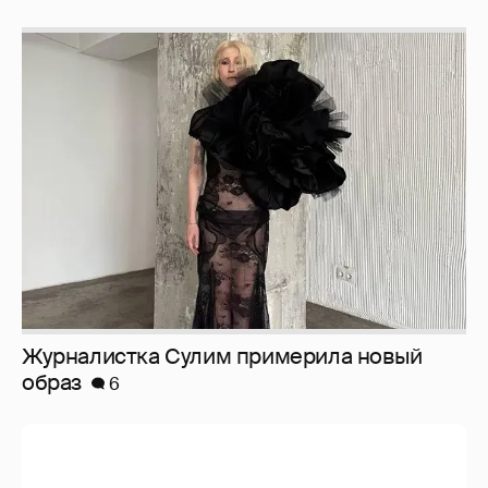
Журналистка Сулим примерила новый
образ
6