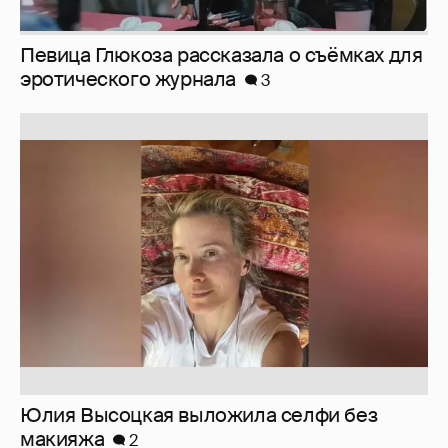
Юлия Высоцкая выложила селфи без
макияжа
2