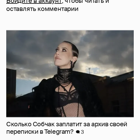
Войдите в аккаунт
, чтобы читать и
оставлять комментарии
Сколько Собчак заплатит за архив своей
перeписки в Telegram?
3