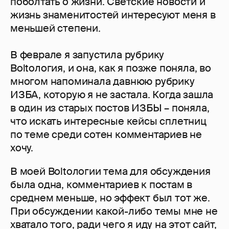
поболтать о жизни. Светские новости и
жизнь знаменитостей интересуют меня в
меньшей степени.
В феврале я запустила рубрику
Boltoлогия, и она, как я позже поняла, во
многом напоминала давнюю рубрику
ИЗБА, которую я не застала. Когда зашла
в один из старых постов ИЗБЫ – поняла,
что искать интересные кейсы сплетниц
по теме среди сотен комментариев не
хочу.
В моей Boltoлогии тема для обсуждения
была одна, комментариев к постам в
среднем меньше, но эффект был тот же.
При обсуждении какой-либо темы мне не
хватало того, ради чего я иду на этот сайт,